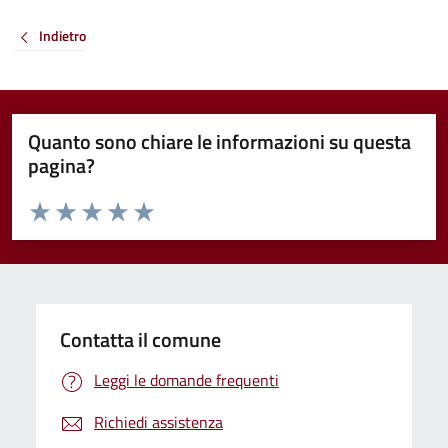
Indietro
Quanto sono chiare le informazioni su questa
pagina?
Valuta da 1 a 5 stelle la pagina
Valuta 1 stelle su 5
Valuta 2 stelle su 5
Valuta 3 stelle su 5
Valuta 4 stelle su 5
Valuta 5 stelle su 5
Contatta il comune
Leggi le domande frequenti
Richiedi assistenza