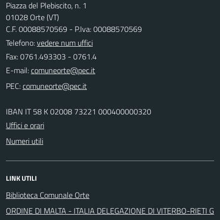
Piazza del Plebiscito, n. 1
01028 Orte (VT)
C.F. 00088570569 - P.Iva: 00088570569
Telefono:
vedere num uffici
Fax: 0761.493303 - 0761.4
E-mail:
PEC:
IBAN IT 58 K 02008 73221 000400000320
Uffici e orari
Numeri utili
LINK UTILI
Biblioteca Comunale Orte
ORDINE DI MALTA - ITALIA DELEGAZIONE DI VITERBO-RIETI G