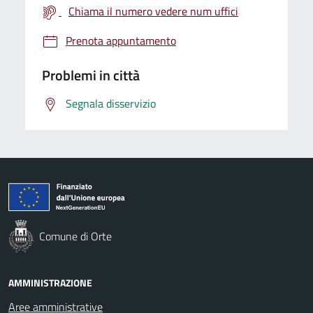
Chiama il numero vedere num uffici
Prenota appuntamento
Problemi in città
Segnala disservizio
Comune di Orte
AMMINISTRAZIONE
Aree amministrative