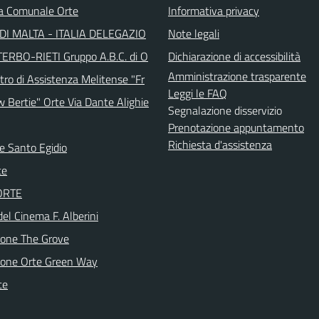
ca Comunale Orte
Informativa privacy
DI MALTA - ITALIA DELEGAZIO
Note legali
TERBO-RIETI Gruppo A.B.C. di O
Dichiarazione di accessibilità
Amministrazione trasparente
tro di Assistenza Melitense "Fr
Leggi le FAQ
w Bertie" Orte Via Dante Alighie
Segnalazione disservizio
Prenotazione appuntamento
Richiesta d'assistenza
e Santo Egidio
te
 ORTE
del Cinema F. Alberini
ione The Grove
ione Orte Green Way
te