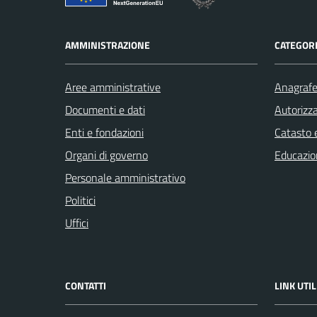
AMMINISTRAZIONE
CATEGORI
Aree amministrative
Anagrafe 
Documenti e dati
Autorizza
Enti e fondazioni
Catasto e
Organi di governo
Educazio
Personale amministrativo
Politici
Uffici
CONTATTI
LINK UTIL