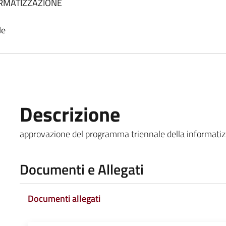
RMATIZZAZIONE
le
Descrizione
approvazione del programma triennale della informati
Documenti e Allegati
Documenti allegati