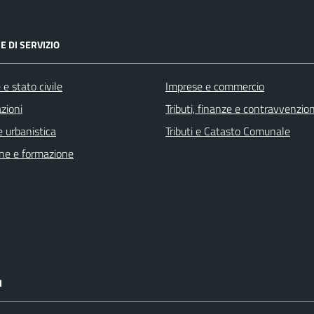
E DI SERVIZIO
e stato civile
Imprese e commercio
zioni
Tributi, finanze e contravvenzion
 urbanistica
Tributi e Catasto Comunale
ne e formazione
I