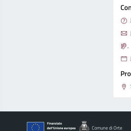
Con
Pro
Comune di Orte