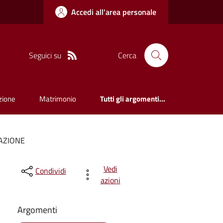
Accedi all'area personale
Seguici su
Cerca
zione
Matrimonio
Tutti gli argomenti...
AZIONE
Vedi
Condividi
azioni
Argomenti