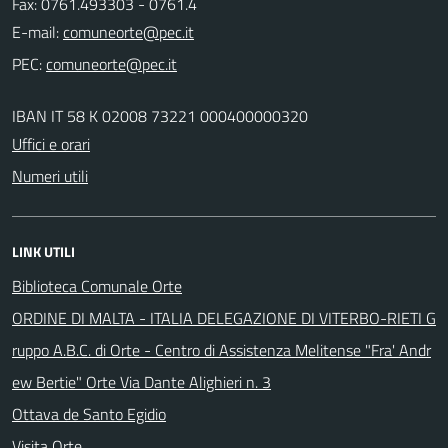
Fax: 0761.493303 - 0761.4
E-mail:
PEC:
IBAN IT 58 K 02008 73221 000400000320
Uffici e orari
Numeri utili
LINK UTILI
Biblioteca Comunale Orte
ORDINE DI MALTA - ITALIA DELEGAZIONE DI VITERBO-RIETI G
ruppo A.B.C. di Orte - Centro di Assistenza Melitense "Fra' Andr
ew Bertie" Orte Via Dante Alighieri n. 3
Ottava de Santo Egidio
Visita Orte