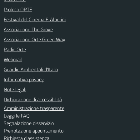
Proloco ORTE
Festival del Cinema F. Alberini
Associazione The Grove
Associazione Orte Green Way
Radio Orte
Webmail
Guardie Ambientali d'Italia
Informativa privacy
Note legali
Dichiarazione di accessibilità
Amministrazione trasparente
Leggi le FAQ
Segnalazione disservizio
Prenotazione appuntamento
Richiesta d'assistenza