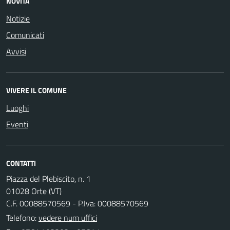
NOVITÀ
Notizie
Comunicati
Avvisi
VIVERE IL COMUNE
Luoghi
Eventi
CONTATTI
Piazza del Plebiscito, n. 1
01028 Orte (VT)
C.F. 00088570569 - P.Iva: 00088570569
Telefono:
vedere num uffici