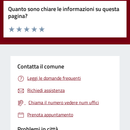
Quanto sono chiare le informazioni su questa
pagina?
Valuta da 1 a 5 stelle la pagina
Valuta 1 stelle su 5
Valuta 2 stelle su 5
Valuta 3 stelle su 5
Valuta 4 stelle su 5
Valuta 5 stelle su 5
Contatta il comune
Leggi le domande frequenti
Richiedi assistenza
Chiama il numero vedere num uffici
Prenota appuntamento
Problemi in città