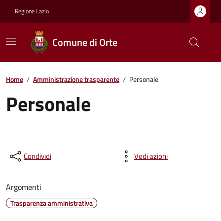
Regione Lazio
Comune di Orte
Home
/
Amministrazione trasparente
/
Personale
Personale
Condividi
Vedi azioni
Argomenti
Trasparenza amministrativa