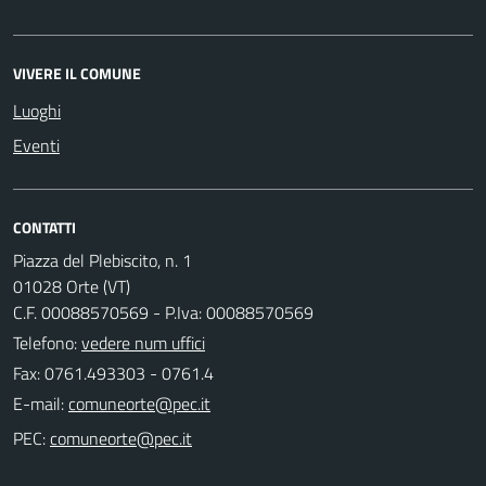
VIVERE IL COMUNE
Luoghi
Eventi
CONTATTI
Piazza del Plebiscito, n. 1
01028 Orte (VT)
C.F. 00088570569 - P.Iva: 00088570569
Telefono:
vedere num uffici
Fax: 0761.493303 - 0761.4
E-mail:
PEC: