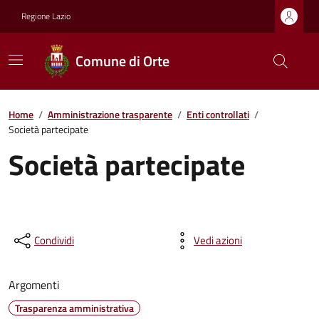
Regione Lazio
Comune di Orte
Home
/
Amministrazione trasparente
/
Enti controllati
/
Società partecipate
Società partecipate
Condividi
Vedi azioni
Argomenti
Trasparenza amministrativa