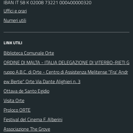
IBAN IT 58 K 02008 73221 000400000320
Uffici e orari
Numeri utili
LINK UTILI
Biblioteca Comunale Orte
ORDINE DI MALTA - ITALIA DELEGAZIONE DI VITERBO-RIETI G
ruppo A.B.C. di Orte - Centro di Assistenza Melitense "Fra' Andr
ew Bertie" Orte Via Dante Alighieri n. 3
Ottava de Santo Egidio
Visita Orte
Proloco ORTE
Festival del Cinema F. Alberini
Associazione The Grove