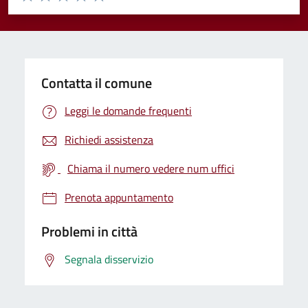
Valuta 1 stelle su 5
Valuta 2 stelle su 5
Valuta 3 stelle su 5
Valuta 4 stelle su 5
Valuta 5 stelle su 5
Contatta il comune
Leggi le domande frequenti
Richiedi assistenza
Chiama il numero vedere num uffici
Prenota appuntamento
Problemi in città
Segnala disservizio