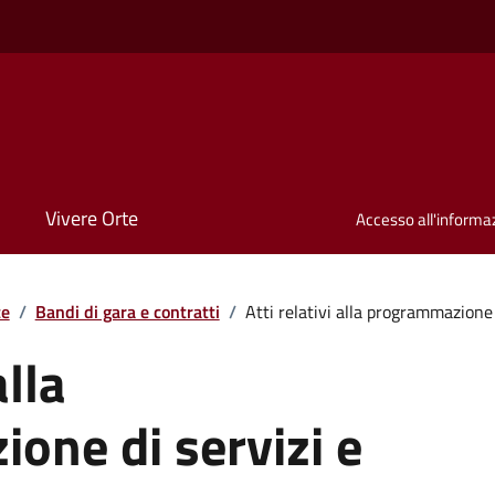
Vivere Orte
Accesso all'informa
te
/
Bandi di gara e contratti
/
Atti relativi alla programmazione d
alla
one di servizi e