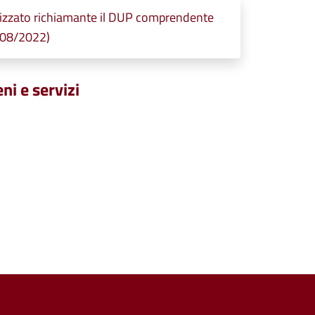
nizzato richiamante il DUP comprendente
/08/2022)
ni e servizi