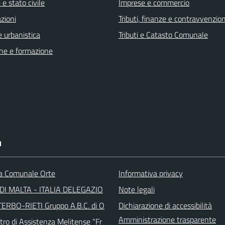
e stato civile
Imprese e commercio
zioni
Tributi, finanze e contravvenzion
 urbanistica
Tributi e Catasto Comunale
ne e formazione
I
ca Comunale Orte
Informativa privacy
DI MALTA - ITALIA DELEGAZIO
Note legali
TERBO-RIETI Gruppo A.B.C. di O
Dichiarazione di accessibilità
Amministrazione trasparente
tro di Assistenza Melitense "Fr