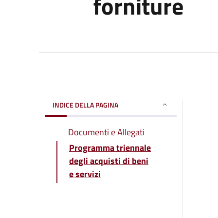
forniture
INDICE DELLA PAGINA
Documenti e Allegati
Programma triennale
degli acquisti di beni
e servizi