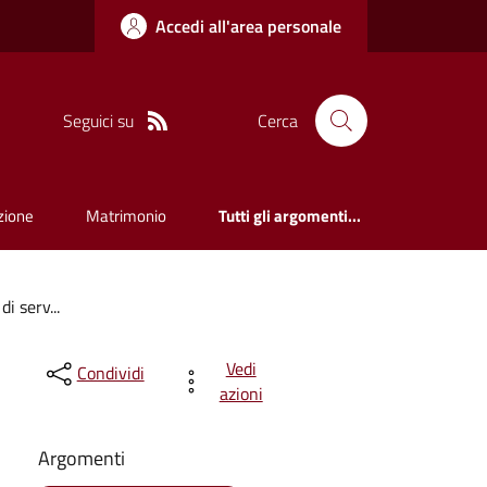
Accedi all'area personale
Seguici su
Cerca
zione
Matrimonio
Tutti gli argomenti...
i serv...
Vedi
Condividi
azioni
Argomenti