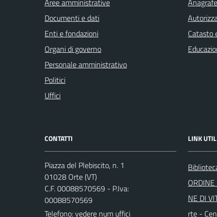
Aree amministrative
Anagrafe 
Documenti e dati
Autorizza
Enti e fondazioni
Catasto e
Organi di governo
Educazio
Personale amministrativo
Politici
Uffici
CONTATTI
LINK UTIL
Piazza del Plebiscito, n. 1
Bibliote
01028 Orte (VT)
ORDINE 
C.F. 00088570569 - P.Iva:
NE DI VI
00088570569
Telefono:
vedere num uffici
rte - Cen