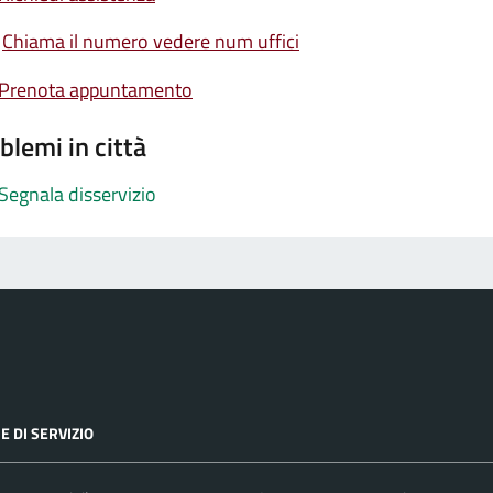
Chiama il numero vedere num uffici
Prenota appuntamento
blemi in città
Segnala disservizio
E DI SERVIZIO