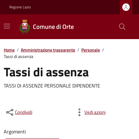
Regione Lazio
Comune di Orte
Home
/
Amministrazione trasparente
/
Personale
/
Tassi di assenza
Tassi di assenza
TASSI DI ASSENZE PERSONALE DIPENDENTE
Condividi
Vedi azioni
Argomenti