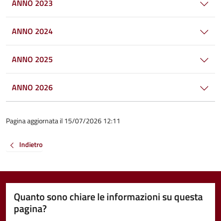
ANNO 2023
ANNO 2024
ANNO 2025
ANNO 2026
Pagina aggiornata il 15/07/2026 12:11
Indietro
Quanto sono chiare le informazioni su questa
pagina?