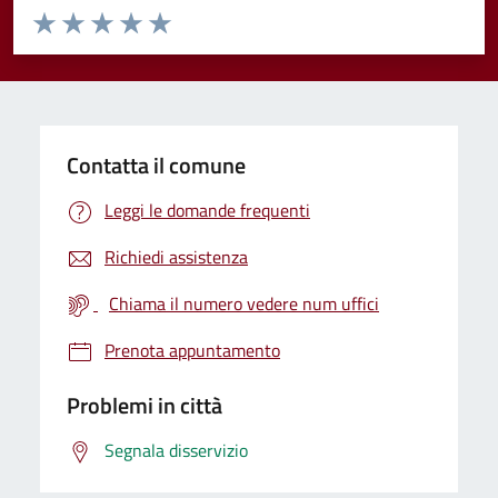
Valuta da 1 a 5 stelle la pagina
Valuta 1 stelle su 5
Valuta 2 stelle su 5
Valuta 3 stelle su 5
Valuta 4 stelle su 5
Valuta 5 stelle su 5
Contatta il comune
Leggi le domande frequenti
Richiedi assistenza
Chiama il numero vedere num uffici
Prenota appuntamento
Problemi in città
Segnala disservizio