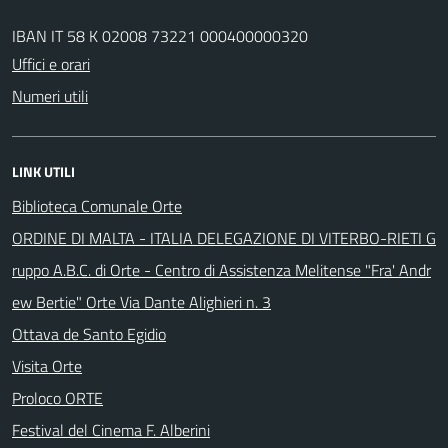
IBAN IT 58 K 02008 73221 000400000320
Uffici e orari
Numeri utili
LINK UTILI
Biblioteca Comunale Orte
ORDINE DI MALTA - ITALIA DELEGAZIONE DI VITERBO-RIETI G
ruppo A.B.C. di Orte - Centro di Assistenza Melitense "Fra' Andr
ew Bertie" Orte Via Dante Alighieri n. 3
Ottava de Santo Egidio
Visita Orte
Proloco ORTE
Festival del Cinema F. Alberini