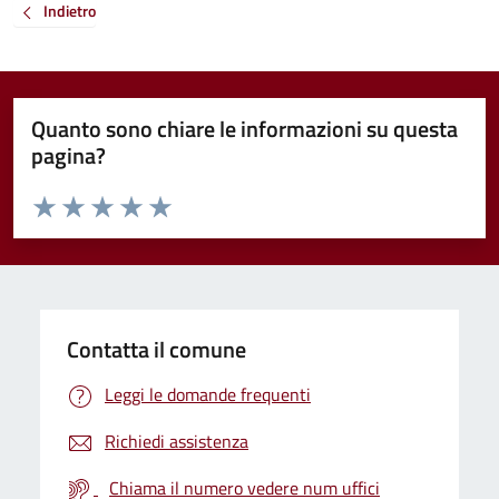
Indietro
Quanto sono chiare le informazioni su questa
pagina?
Valuta da 1 a 5 stelle la pagina
Valuta 1 stelle su 5
Valuta 2 stelle su 5
Valuta 3 stelle su 5
Valuta 4 stelle su 5
Valuta 5 stelle su 5
Contatta il comune
Leggi le domande frequenti
Richiedi assistenza
Chiama il numero vedere num uffici