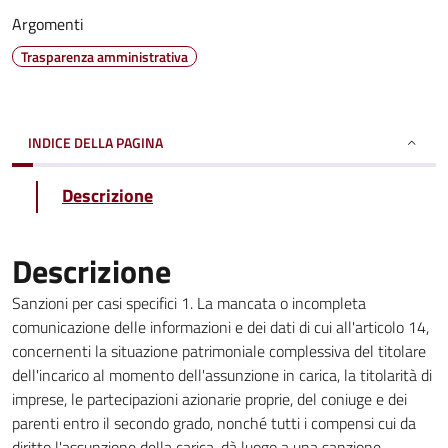
Argomenti
Trasparenza amministrativa
INDICE DELLA PAGINA
Descrizione
Descrizione
Sanzioni per casi specifici 1. La mancata o incompleta
comunicazione delle informazioni e dei dati di cui all'articolo 14,
concernenti la situazione patrimoniale complessiva del titolare
dell'incarico al momento dell'assunzione in carica, la titolarità di
imprese, le partecipazioni azionarie proprie, del coniuge e dei
parenti entro il secondo grado, nonché tutti i compensi cui da
diritto l'assunzione della carica, dà luogo a una sanzione