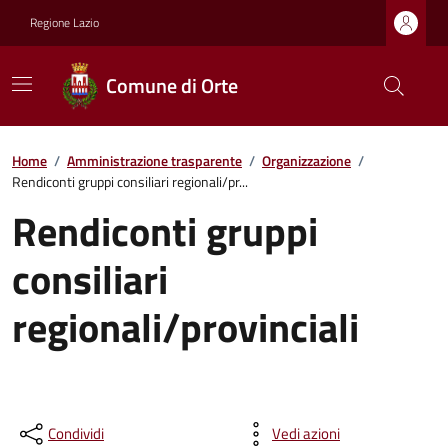
Regione Lazio
Comune di Orte
Home
/
Amministrazione trasparente
/
Organizzazione
/
Rendiconti gruppi consiliari regionali/pr...
Rendiconti gruppi
consiliari
regionali/provinciali
Condividi
Vedi azioni