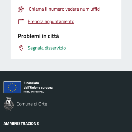
Chiama il numero vedere num uffici
Prenota appuntamento
Problemi in città
Segnala disservizio
Comune di Orte
AMMINISTRAZIONE