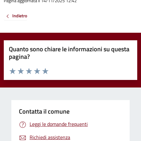
Pagina aggiornata il 14/11/2025 12:42
Indietro
Quanto sono chiare le informazioni su questa
pagina?
Valuta da 1 a 5 stelle la pagina
Valuta 1 stelle su 5
Valuta 2 stelle su 5
Valuta 3 stelle su 5
Valuta 4 stelle su 5
Valuta 5 stelle su 5
Contatta il comune
Leggi le domande frequenti
Richiedi assistenza