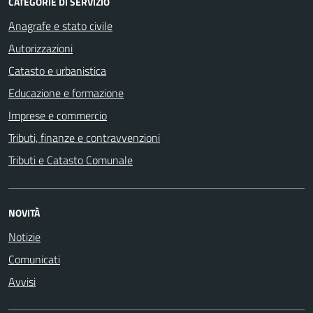
CATEGORIE DI SERVIZIO
Anagrafe e stato civile
Autorizzazioni
Catasto e urbanistica
Educazione e formazione
Imprese e commercio
Tributi, finanze e contravvenzioni
Tributi e Catasto Comunale
NOVITÀ
Notizie
Comunicati
Avvisi