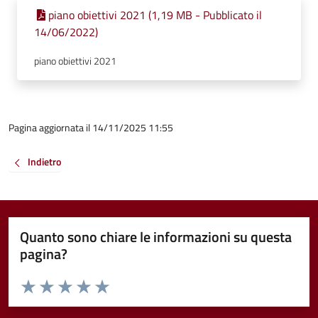
piano obiettivi 2021 (1,19 MB - Pubblicato il
14/06/2022)
piano obiettivi 2021
Pagina aggiornata il 14/11/2025 11:55
Indietro
Quanto sono chiare le informazioni su questa
pagina?
Valuta da 1 a 5 stelle la pagina
Valuta 1 stelle su 5
Valuta 2 stelle su 5
Valuta 3 stelle su 5
Valuta 4 stelle su 5
Valuta 5 stelle su 5