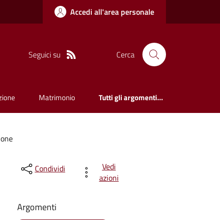
Accedi all'area personale
Seguici su
Cerca
zione
Matrimonio
Tutti gli argomenti...
ione
Vedi
Condividi
azioni
Argomenti