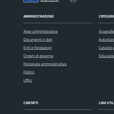
AMMINISTRAZIONE
CATEGORI
Aree amministrative
Anagrafe 
Documenti e dati
Autorizza
Enti e fondazioni
Catasto e
Organi di governo
Educazio
Personale amministrativo
Politici
Uffici
CONTATTI
LINK UTIL