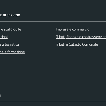
E DI SERVIZIO
e stato civile
Imprese e commercio
zioni
Tributi, finanze e contravvenzion
 urbanistica
Tributi e Catasto Comunale
ne e formazione
I