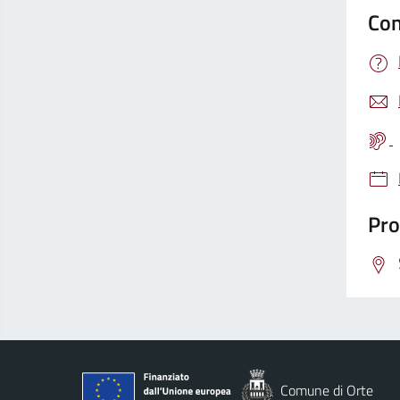
Con
Pro
Comune di Orte