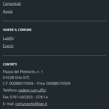
Comunicati
Avvisi
VIVERE IL COMUNE
Luoghi
Eventi
CONTATTI
Piazza del Plebiscito, n. 1
01028 Orte (VT)
C.F. 00088570569 - P.Iva: 00088570569
Telefono:
vedere num uffici
Fax: 0761.493303 - 0761.4
E-mail: