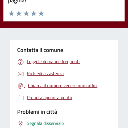
pagina?
Valuta da 1 a 5 stelle la pagina
Valuta 1 stelle su 5
Valuta 2 stelle su 5
Valuta 3 stelle su 5
Valuta 4 stelle su 5
Valuta 5 stelle su 5
Contatta il comune
Leggi le domande frequenti
Richiedi assistenza
Chiama il numero vedere num uffici
Prenota appuntamento
Problemi in città
Segnala disservizio