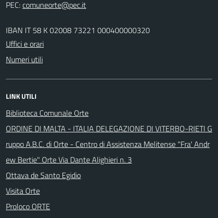
PEC:
IBAN IT 58 K 02008 73221 000400000320
Uffici e orari
Numeri utili
LINK UTILI
Biblioteca Comunale Orte
ORDINE DI MALTA - ITALIA DELEGAZIONE DI VITERBO-RIETI G
ruppo A.B.C. di Orte - Centro di Assistenza Melitense "Fra' Andr
ew Bertie" Orte Via Dante Alighieri n. 3
Ottava de Santo Egidio
Visita Orte
Proloco ORTE