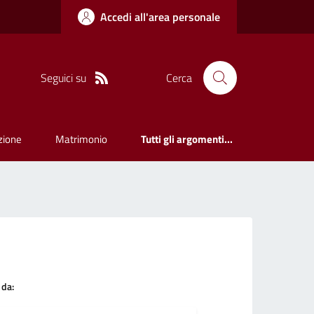
Accedi all'area personale
Seguici su
Cerca
zione
Matrimonio
Tutti gli argomenti...
 da: