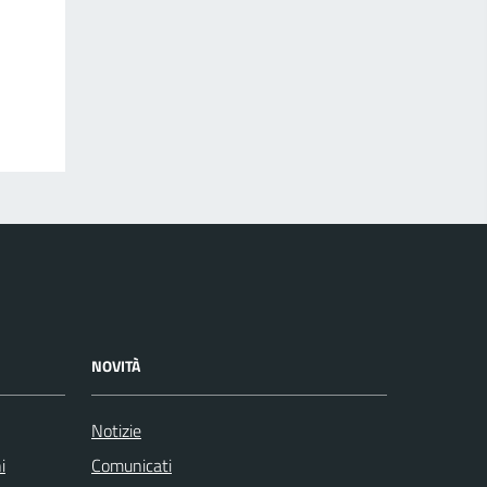
NOVITÀ
Notizie
i
Comunicati