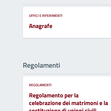
UFFICI E RIFERIMENTI
Anagrafe
Regolamenti
REGOLAMENTI
Regolamento per la
celebrazione dei matrimoni e la
costituzione di unioni civili