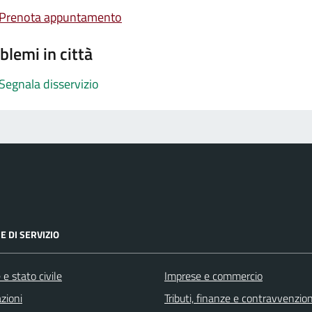
Prenota appuntamento
blemi in città
Segnala disservizio
E DI SERVIZIO
e stato civile
Imprese e commercio
zioni
Tributi, finanze e contravvenzion