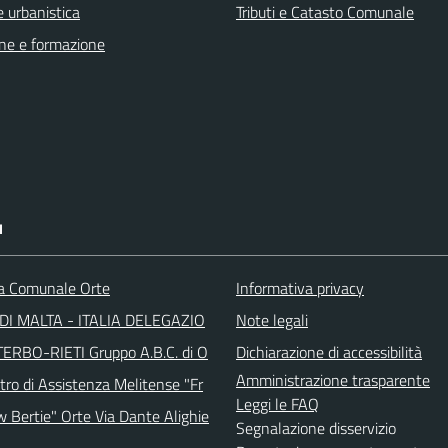
 urbanistica
Tributi e Catasto Comunale
ne e formazione
I
ca Comunale Orte
Informativa privacy
DI MALTA - ITALIA DELEGAZIO
Note legali
TERBO-RIETI Gruppo A.B.C. di O
Dichiarazione di accessibilità
Amministrazione trasparente
tro di Assistenza Melitense "Fr
Leggi le FAQ
w Bertie" Orte Via Dante Alighie
Segnalazione disservizio