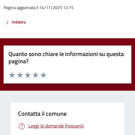
Pagina aggiornata il 14/11/2025 12:15
Indietro
Quanto sono chiare le informazioni su questa
pagina?
Valuta da 1 a 5 stelle la pagina
Valuta 1 stelle su 5
Valuta 2 stelle su 5
Valuta 3 stelle su 5
Valuta 4 stelle su 5
Valuta 5 stelle su 5
Contatta il comune
Leggi le domande frequenti