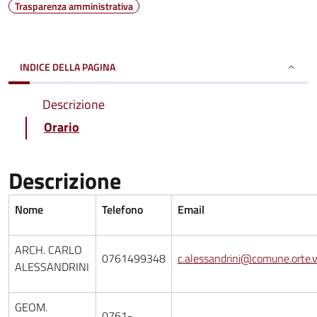
Trasparenza amministrativa
INDICE DELLA PAGINA
Descrizione
Orario
Descrizione
Nome
Telefono
Email
ARCH. CARLO
0761499348
c.alessandrini@comune.orte.vt
ALESSANDRINI
GEOM.
0761-