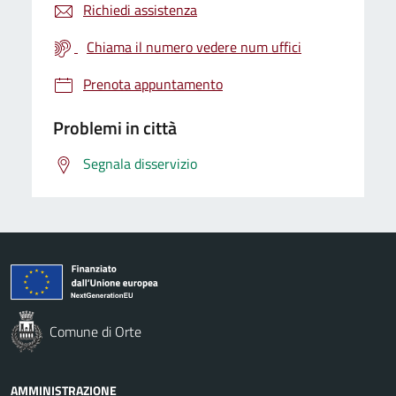
Richiedi assistenza
Chiama il numero vedere num uffici
Prenota appuntamento
Problemi in città
Segnala disservizio
Comune di Orte
AMMINISTRAZIONE