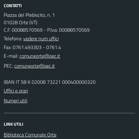
CONTATTI
Piazza del Plebiscito, n. 1
01028 Orte (VT)
C.F. 00088570569 - P.Iva: 00088570569
Telefono:
vedere num uffici
Fax: 0761.493303 - 0761.4
E-mail:
PEC:
IBAN IT 58 K 02008 73221 000400000320
Uffici e orari
Numeri utili
LINK UTILI
Biblioteca Comunale Orte