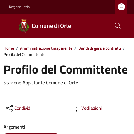
Regione Lazio
Comune di Orte
Home
/
Amministrazione trasparente
/
Bandi di gara e contratti
/
Profilo del Committente
Profilo del Committente
Stazione Appaltante Comune di Orte
Condividi
Vedi azioni
Argomenti