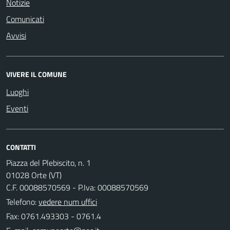
Notizie
Comunicati
Avvisi
VIVERE IL COMUNE
Luoghi
Eventi
CONTATTI
Piazza del Plebiscito, n. 1
01028 Orte (VT)
C.F. 00088570569 - P.Iva: 00088570569
Telefono:
vedere num uffici
Fax: 0761.493303 - 0761.4