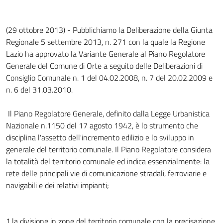
(29 ottobre 2013) - Pubblichiamo la Deliberazione della Giunta
Regionale 5 settembre 2013, n. 271 con la quale la Regione
Lazio ha approvato la Variante Generale al Piano Regolatore
Generale del Comune di Orte a seguito delle Deliberazioni di
Consiglio Comunale n. 1 del 04.02.2008, n. 7 del 20.02.2009 e
n. 6 del 31.03.2010.
Il Piano Regolatore Generale, definito dalla Legge Urbanistica
Nazionale n.1150 del 17 agosto 1942, è lo strumento che
disciplina l'assetto dell'incremento edilizio e lo sviluppo in
generale del territorio comunale. Il Piano Regolatore considera
la totalità del territorio comunale ed indica essenzialmente: la
rete delle principali vie di comunicazione stradali, ferroviarie e
navigabili e dei relativi impianti;
1.la divisione in zone del territorio comunale con la precisazione