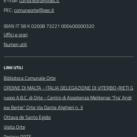
E-mail:
PEC:
IBAN IT 58 K 02008 73221 000400000320
Uffici e orari
Numeri utili
LINK UTILI
Biblioteca Comunale Orte
ORDINE DI MALTA - ITALIA DELEGAZIONE DI VITERBO-RIETI G
ruppo A.B.C. di Orte - Centro di Assistenza Melitense "Fra' Andr
ew Bertie" Orte Via Dante Alighieri n. 3
Ottava de Santo Egidio
Visita Orte
Proloco ORTE