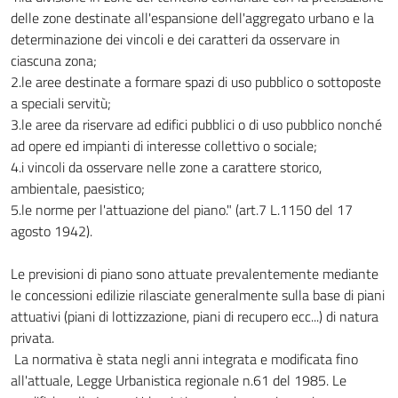
delle zone destinate all'espansione dell'aggregato urbano e la
determinazione dei vincoli e dei caratteri da osservare in
ciascuna zona;
2.le aree destinate a formare spazi di uso pubblico o sottoposte
a speciali servitù;
3.le aree da riservare ad edifici pubblici o di uso pubblico nonché
ad opere ed impianti di interesse collettivo o sociale;
4.i vincoli da osservare nelle zone a carattere storico,
ambientale, paesistico;
5.le norme per l'attuazione del piano." (art.7 L.1150 del 17
agosto 1942).
Le previsioni di piano sono attuate prevalentemente mediante
le concessioni edilizie rilasciate generalmente sulla base di piani
attuativi (piani di lottizzazione, piani di recupero ecc...) di natura
privata.
La normativa è stata negli anni integrata e modificata fino
all'attuale, Legge Urbanistica regionale n.61 del 1985. Le