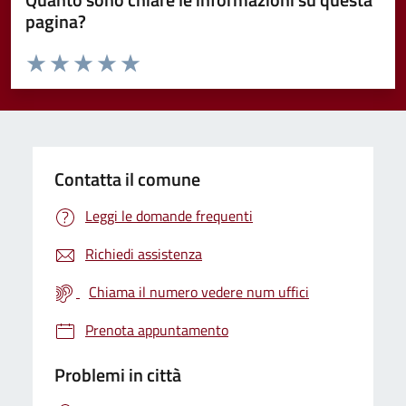
pagina?
Valuta da 1 a 5 stelle la pagina
Valuta 1 stelle su 5
Valuta 2 stelle su 5
Valuta 3 stelle su 5
Valuta 4 stelle su 5
Valuta 5 stelle su 5
Contatta il comune
Leggi le domande frequenti
Richiedi assistenza
Chiama il numero vedere num uffici
Prenota appuntamento
Problemi in città