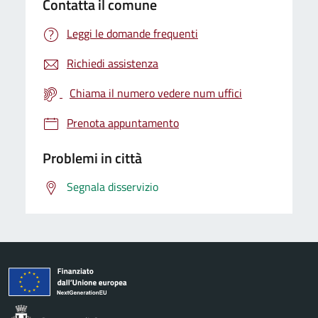
Contatta il comune
Leggi le domande frequenti
Richiedi assistenza
Chiama il numero vedere num uffici
Prenota appuntamento
Problemi in città
Segnala disservizio