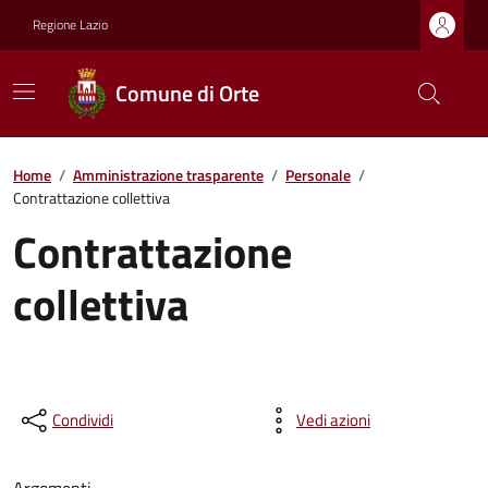
Regione Lazio
Comune di Orte
Home
/
Amministrazione trasparente
/
Personale
/
Contrattazione collettiva
Contrattazione
collettiva
Condividi
Vedi azioni