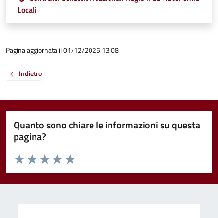
Locali
Pagina aggiornata il 01/12/2025 13:08
Indietro
Quanto sono chiare le informazioni su questa
pagina?
Valuta da 1 a 5 stelle la pagina
Valuta 1 stelle su 5
Valuta 2 stelle su 5
Valuta 3 stelle su 5
Valuta 4 stelle su 5
Valuta 5 stelle su 5