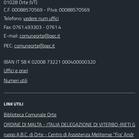
01028 Orte (VT)
C.F. 00088570569 - P.Iva: 00088570569
Telefono:
vedere num uffici
Fax: 0761.493303 - 0761.4
E-mail:
PEC:
IBAN IT 58 K 02008 73221 000400000320
Uffici e orari
Numeri utili
LINK UTILI
Biblioteca Comunale Orte
ORDINE DI MALTA - ITALIA DELEGAZIONE DI VITERBO-RIETI G
ruppo A.B.C. di Orte - Centro di Assistenza Melitense "Fra' Andr