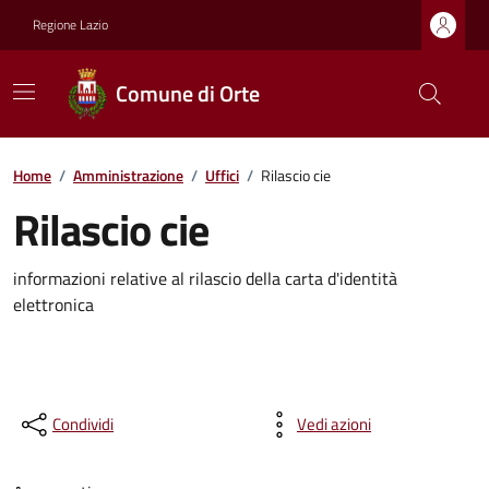
Regione Lazio
Comune di Orte
Home
/
Amministrazione
/
Uffici
/
Rilascio cie
Rilascio cie
informazioni relative al rilascio della carta d'identità
elettronica
Condividi
Vedi azioni