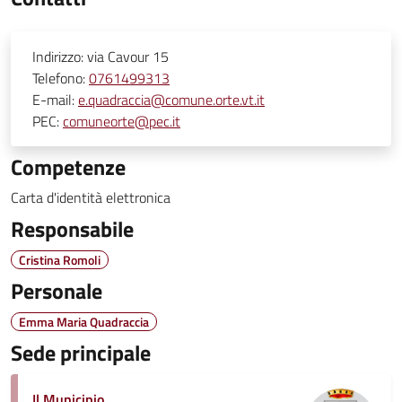
Indirizzo:
via Cavour 15
Telefono:
0761499313
E-mail:
e.quadraccia@comune.orte.vt.it
PEC:
comuneorte@pec.it
Competenze
Carta d'identità elettronica
Responsabile
Cristina Romoli
Personale
Emma Maria Quadraccia
Sede principale
Il Municipio