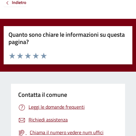
Indietro
Quanto sono chiare le informazioni su questa
pagina?
Valuta da 1 a 5 stelle la pagina
Valuta 1 stelle su 5
Valuta 2 stelle su 5
Valuta 3 stelle su 5
Valuta 4 stelle su 5
Valuta 5 stelle su 5
Contatta il comune
Leggi le domande frequenti
Richiedi assistenza
Chiama il numero vedere num uffici