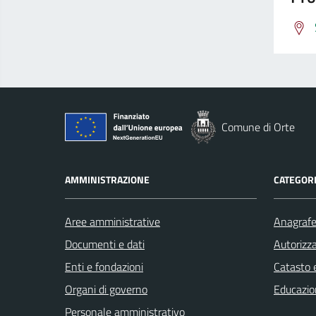
Comune di Orte
AMMINISTRAZIONE
CATEGORI
Aree amministrative
Anagrafe 
Documenti e dati
Autorizza
Enti e fondazioni
Catasto e
Organi di governo
Educazio
Personale amministrativo