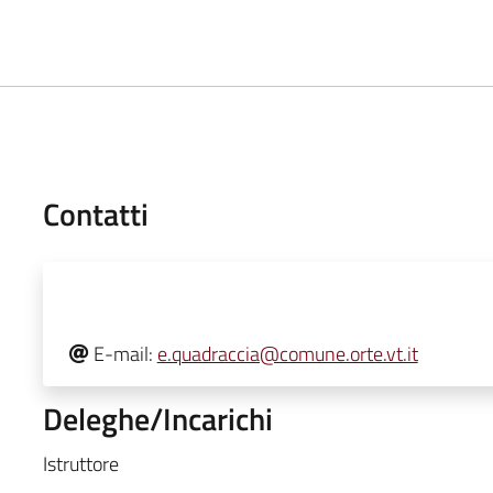
Contatti
E-mail:
e.quadraccia@comune.orte.vt.it
Deleghe/Incarichi
Istruttore