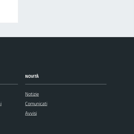
NOVITÀ
Notizie
i
Comunicati
Avvisi