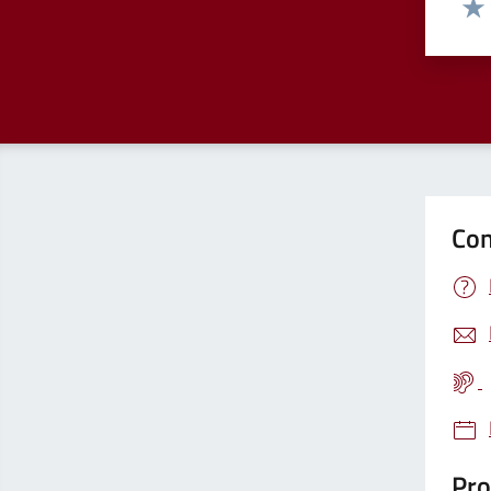
Valu
Con
Pro