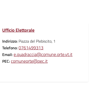
Ufficio Elettorale
Indirizzo:
Piazza del Plebiscito, 1
0761499313
Telefono:
e.quadraccia@comune.orte.vt.it
Email:
comuneorte@pec.it
PEC: