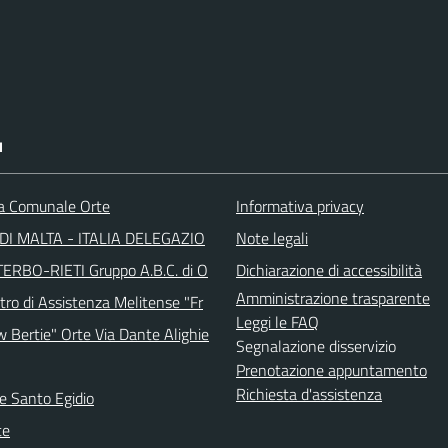
I
ca Comunale Orte
Informativa privacy
DI MALTA - ITALIA DELEGAZIO
Note legali
TERBO-RIETI Gruppo A.B.C. di O
Dichiarazione di accessibilità
Amministrazione trasparente
tro di Assistenza Melitense "Fr
Leggi le FAQ
w Bertie" Orte Via Dante Alighie
Segnalazione disservizio
Prenotazione appuntamento
Richiesta d'assistenza
e Santo Egidio
te