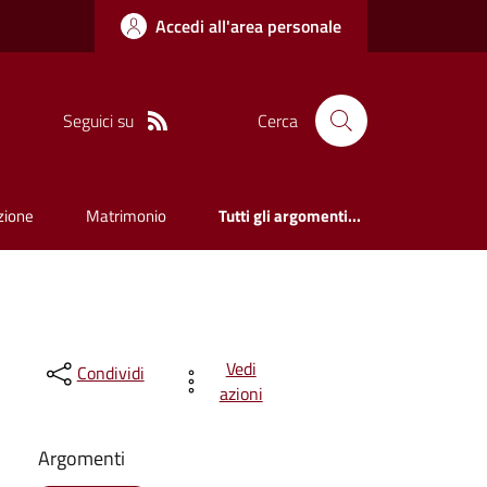
Accedi all'area personale
Seguici su
Cerca
zione
Matrimonio
Tutti gli argomenti...
Vedi
Condividi
azioni
Argomenti