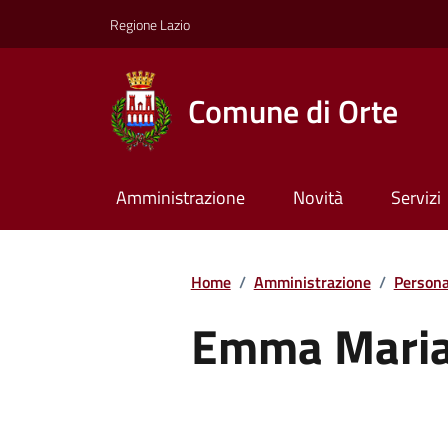
Regione Lazio
Comune di Orte
Amministrazione
Novità
Servizi
Home
/
Amministrazione
/
Persona
Emma Maria