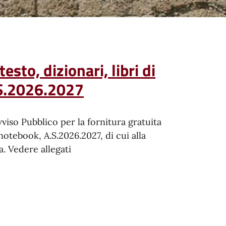
esto, dizionari, libri di
A.S.2026.2027
viso Pubblico per la fornitura gratuita
o notebook, A.S.2026.2027, di cui alla
. Vedere allegati