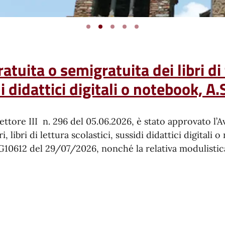
tuita o semigratuita dei libri di t
di didattici digitali o notebook, 
ore III n. 296 del 05.06.2026, è stato approvato l’Av
i, libri di lettura scolastici, sussidi didattici digitali 
G10612 del 29/07/2026, nonché la relativa modulistica