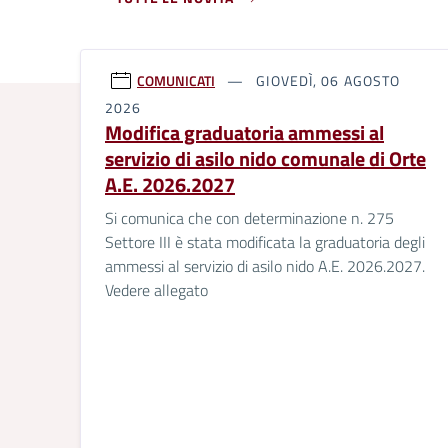
COMUNICATI
GIOVEDÌ, 06 AGOSTO
2026
Modifica graduatoria ammessi al
servizio di asilo nido comunale di Orte
A.E. 2026.2027
Si comunica che con determinazione n. 275
Settore III è stata modificata la graduatoria degli
ammessi al servizio di asilo nido A.E. 2026.2027.
Vedere allegato