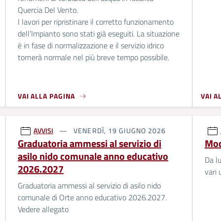
Quercia Del Vento.
I lavori per ripristinare il corretto funzionamento
dell’Impianto sono stati già eseguiti. La situazione
è in fase di normalizzazione e il servizio idrico
tornerà normale nel più breve tempo possibile.
VAI ALLA PAGINA
VAI A
AVVISI
VENERDÌ, 19 GIUGNO 2026
Graduatoria ammessi al servizio di
Modi
asilo nido comunale anno educativo
Da lu
2026.2027
vari u
Graduatoria ammessi al servizio di asilo nido
comunale di Orte anno educativo 2026.2027.
Vedere allegato