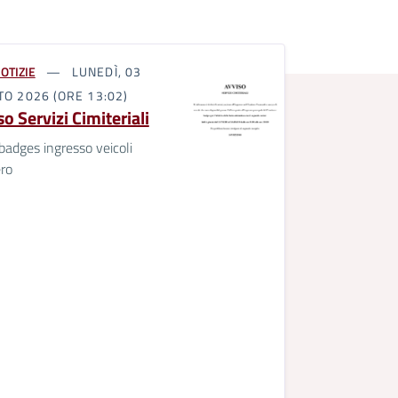
OTIZIE
LUNEDÌ, 03
O 2026 (ORE 13:02)
o Servizi Cimiteriali
 badges ingresso veicoli
ro