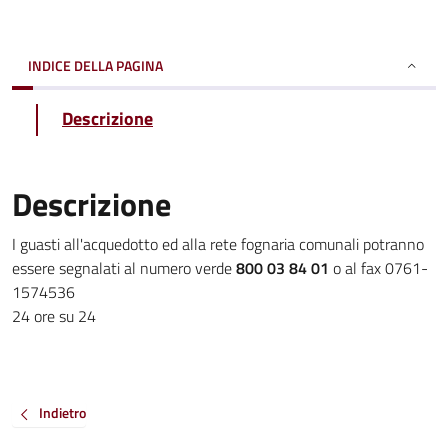
INDICE DELLA PAGINA
Descrizione
Descrizione
I guasti all'acquedotto ed alla rete fognaria comunali potranno
essere segnalati al numero verde
800 03 84 01
o al fax 0761-
1574536
24 ore su 24
Indietro