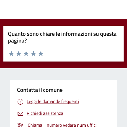
Quanto sono chiare le informazioni su questa
pagina?
Valuta da 1 a 5 stelle la pagina
Valuta 1 stelle su 5
Valuta 2 stelle su 5
Valuta 3 stelle su 5
Valuta 4 stelle su 5
Valuta 5 stelle su 5
Contatta il comune
Leggi le domande frequenti
Richiedi assistenza
Chiama il numero vedere num uffici