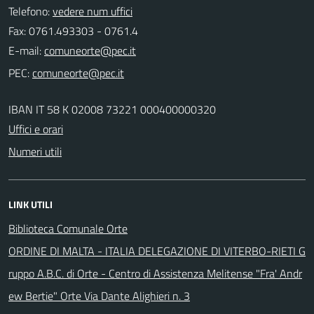
Telefono:
vedere num uffici
Fax: 0761.493303 - 0761.4
E-mail:
PEC:
IBAN IT 58 K 02008 73221 000400000320
Uffici e orari
Numeri utili
LINK UTILI
Biblioteca Comunale Orte
ORDINE DI MALTA - ITALIA DELEGAZIONE DI VITERBO-RIETI G
ruppo A.B.C. di Orte - Centro di Assistenza Melitense "Fra' Andr
ew Bertie" Orte Via Dante Alighieri n. 3