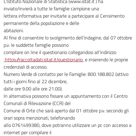
L’Istituto Nazionale di Statistica (www.istat.it ) ha
inviato/invierà a tutte le famiglie campione una
lettera informativa per invitarle a partecipare al Censimento
permanente della popolazione e delle
abitazioni.
Al fine di consentire lo svolgimento dell’indagine, dal 07 ottobre
p.v. le suddette famiglie possono
compilare on line il questionario collegandosi all'indirizzo
https://raccoltadati.istat.it/questionario
e inserendo le proprie
credenziali di accesso.
Numero Verde di contatto per le Famiglie: 800.188.802 (attivo
tutti i giorni fino al 22 dicembre,
dalle ore 9.00 alle ore 21.00).
In alternativa possono fissare un appuntamento con il Centro
Comunali di Rilevazione (CCR) del
Comune di Orte che sarà aperto dal 01 ottobre p.v. secondo gli
orari sopra menzionati, telefonando
allo 0761499380, dove potranno utilizzare un pc con accesso a
internet per compilare il