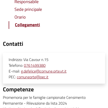
Responsabile
Sede principale
Orario
Collegamenti
Contatti
Indirizzo:
Via Cavour n.15
Telefono:
0761499380
E-mail:
g.defelice@comune.orte.vt.it
PEC:
comuneorte@pec.it
Competenze
Promemoria per le famiglie campionate Censimento
Permanente - Rilevazione da lista 2024