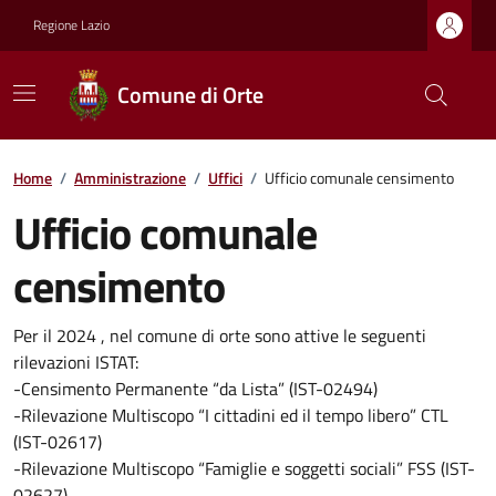
Regione Lazio
Comune di Orte
Home
/
Amministrazione
/
Uffici
/
Ufficio comunale censimento
Ufficio comunale
censimento
Per il 2024 , nel comune di orte sono attive le seguenti
rilevazioni ISTAT:
-Censimento Permanente “da Lista” (IST-02494)
-Rilevazione Multiscopo “I cittadini ed il tempo libero” CTL
(IST-02617)
-Rilevazione Multiscopo “Famiglie e soggetti sociali” FSS (IST-
02627)