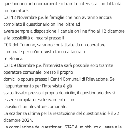
questionario autonomamente o tramite intervista condotta da
un operatore.
Dal 12 Novembre p.v. le famiglie che non avranno ancora
compilato il questionario on line, oltre ad
avere sempre a disposizione il canale on line fino al 12 dicembre
e la possibilità di recarsi presso il
CCR del Comune, saranno contattate da un operatore
comunale per un’intervista faccia a faccia o
telefonica.
Dal 09 Dicembre p.v. l’intervista sarà possibile solo tramite
operatore comunale, presso il proprio
domicilio oppure presso i Centri Comunali di Rilevazione. Se
l’appuntamento per l’intervista è già
stato fissato presso il proprio domicilio, il questionario dovrà
essere compilato esclusivamente con
l’ausilio di un rilevatore comunale.
La scadenza ultima per la restituzione del questionario è il 22
dicembre 2024.
La compilazione dei questionari ISTAT è un obbligo di legge e le