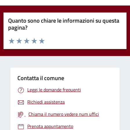
Quanto sono chiare le informazioni su questa
pagina?
Valuta da 1 a 5 stelle la pagina
Valuta 1 stelle su 5
Valuta 2 stelle su 5
Valuta 3 stelle su 5
Valuta 4 stelle su 5
Valuta 5 stelle su 5
Contatta il comune
Leggi le domande frequenti
Richiedi assistenza
Chiama il numero vedere num uffici
Prenota appuntamento