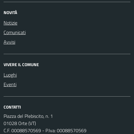
NOVITÀ
Notizie
Comunicati
Avvisi
VIVERE IL COMUNE
Luoghi
Eventi
CONTATTI
Piazza del Plebiscito, n. 1
01028 Orte (VT)
C.F. 00088570569 - P.Iva: 00088570569