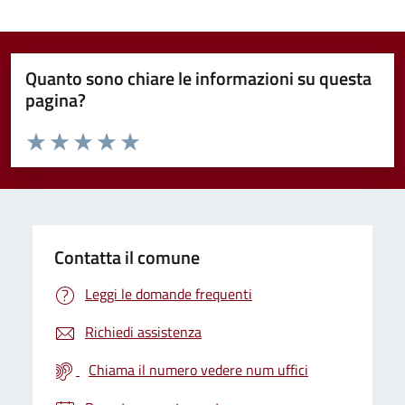
Quanto sono chiare le informazioni su questa
pagina?
Valuta da 1 a 5 stelle la pagina
Valuta 1 stelle su 5
Valuta 2 stelle su 5
Valuta 3 stelle su 5
Valuta 4 stelle su 5
Valuta 5 stelle su 5
Contatta il comune
Leggi le domande frequenti
Richiedi assistenza
Chiama il numero vedere num uffici