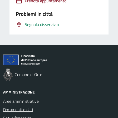
Prenota appuntamento
Problemi in città
Segnala disservizio
Comune di Orte
AMMINISTRAZIONE
Aree amministrative
Documenti e dati
Enti e fondazioni