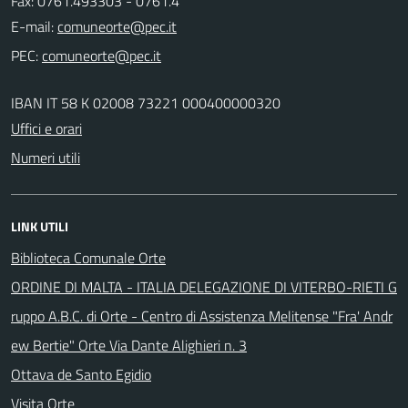
Fax: 0761.493303 - 0761.4
E-mail:
PEC:
IBAN IT 58 K 02008 73221 000400000320
Uffici e orari
Numeri utili
LINK UTILI
Biblioteca Comunale Orte
ORDINE DI MALTA - ITALIA DELEGAZIONE DI VITERBO-RIETI G
ruppo A.B.C. di Orte - Centro di Assistenza Melitense "Fra' Andr
ew Bertie" Orte Via Dante Alighieri n. 3
Ottava de Santo Egidio
Visita Orte