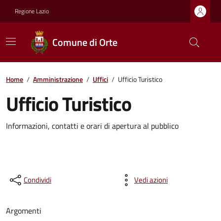
Regione Lazio
Comune di Orte
Home
/
Amministrazione
/
Uffici
/
Ufficio Turistico
Ufficio Turistico
Informazioni, contatti e orari di apertura al pubblico
Condividi
Vedi azioni
Argomenti