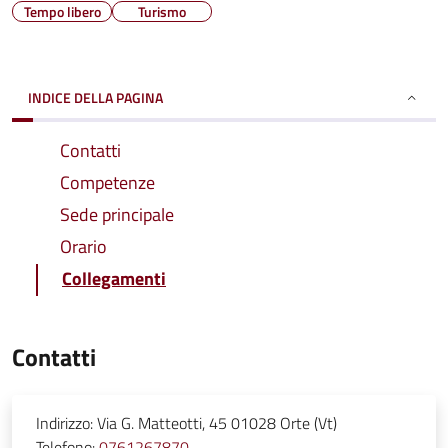
Tempo libero
Turismo
INDICE DELLA PAGINA
Contatti
Competenze
Sede principale
Orario
Collegamenti
Contatti
Indirizzo:
Via G. Matteotti, 45 01028 Orte (Vt)
Telefono:
0761267870