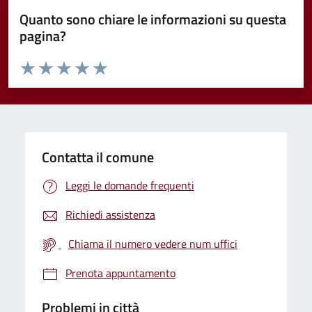
Quanto sono chiare le informazioni su questa
pagina?
Valuta da 1 a 5 stelle la pagina
Valuta 1 stelle su 5
Valuta 2 stelle su 5
Valuta 3 stelle su 5
Valuta 4 stelle su 5
Valuta 5 stelle su 5
Contatta il comune
Leggi le domande frequenti
Richiedi assistenza
Chiama il numero vedere num uffici
Prenota appuntamento
Problemi in città