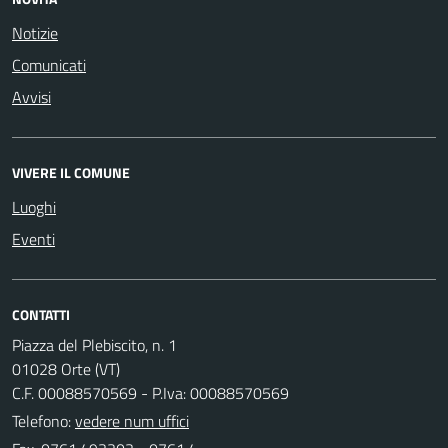
Notizie
Comunicati
Avvisi
VIVERE IL COMUNE
Luoghi
Eventi
CONTATTI
Piazza del Plebiscito, n. 1
01028 Orte (VT)
C.F. 00088570569 - P.Iva: 00088570569
Telefono:
vedere num uffici