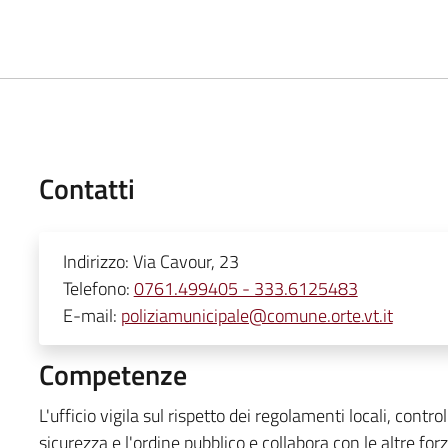
Contatti
Indirizzo:
Via Cavour, 23
Telefono:
0761.499405 - 333.6125483
E-mail:
poliziamunicipale@comune.orte.vt.it
Competenze
L'ufficio vigila sul rispetto dei regolamenti locali, contr
sicurezza e l'ordine pubblico e collabora con le altre forz