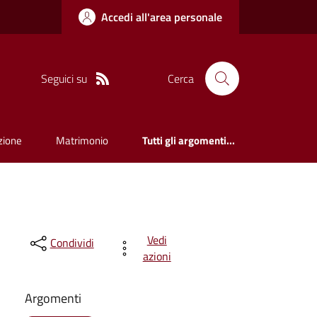
Accedi all'area personale
Seguici su
Cerca
zione
Matrimonio
Tutti gli argomenti...
Vedi
Condividi
azioni
Argomenti