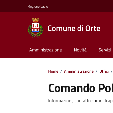
Regione Lazio
Comune di Orte
Amministrazione
Novità
Servizi
Home
/
Amministrazione
/
Uffici
/
Comando Poli
Informazioni, contatti e orari di ap