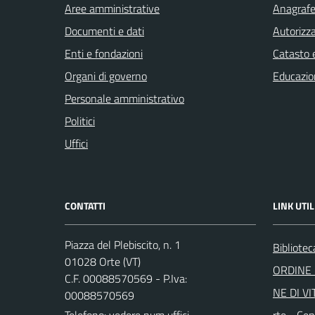
Aree amministrative
Anagrafe 
Documenti e dati
Autorizza
Enti e fondazioni
Catasto e
Organi di governo
Educazio
Personale amministrativo
Politici
Uffici
CONTATTI
LINK UTIL
Piazza del Plebiscito, n. 1
Bibliote
01028 Orte (VT)
ORDINE 
C.F. 00088570569 - P.Iva:
NE DI VI
00088570569