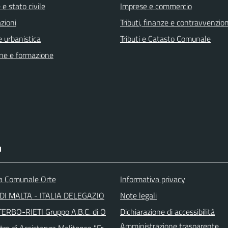
e stato civile
Imprese e commercio
zioni
Tributi, finanze e contravvenzion
 urbanistica
Tributi e Catasto Comunale
ne e formazione
I
ca Comunale Orte
Informativa privacy
DI MALTA - ITALIA DELEGAZIO
Note legali
TERBO-RIETI Gruppo A.B.C. di O
Dichiarazione di accessibilità
Amministrazione trasparente