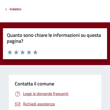
Indietro
Quanto sono chiare le informazioni su questa
pagina?
Valuta da 1 a 5 stelle la pagina
Valuta 1 stelle su 5
Valuta 2 stelle su 5
Valuta 3 stelle su 5
Valuta 4 stelle su 5
Valuta 5 stelle su 5
Contatta il comune
Leggi le domande frequenti
Richiedi assistenza