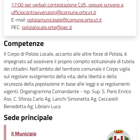
17:00 per verbali contestazione CdS, oppure scrivere a
ufficiocontravvenzioni@comune.orte.vt.it
E-mail:
poliziamunicipale@comune.orte.vt.it
PEC:
polizialocale.orte@pec.it
Competenze
Il Corpo di Polizia Locale, accanto alle altre forze di Polizia, è
impegnato ad assolvere il proprio compito istituzionale di tutela
dei cittadini. Nell’ambito del territorio comunale il Corpo vigila
sul regolare svolgimento della vita, della libertà e della
sicurezza della popolazione in base alle leggi e ai regolamenti
vigenti. Organigramma Comandante - Isp. Sup. S. Paris Enrico
Ass. C. Sforza Carlo Ag. Lanchi Simonetta Ag. Ceccarelli
Benedetta Ag. Libriani Luca
Sede principale
Il Municipio