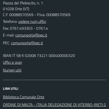
Piazza del Plebiscito, n. 1
01028 Orte (VT)
C.F. 00088570569 - P.Iva: 00088570569
Telefono:
vedere num uffici
Fax: 0761.493303 - 0761.4
E-mail:
PEC:
IBAN IT 58 K 02008 73221 000400000320
Uffici e orari
Numeri utili
LINK UTILI
Biblioteca Comunale Orte
ORDINE DI MALTA - ITALIA DELEGAZIONE DI VITERBO-RIETI G