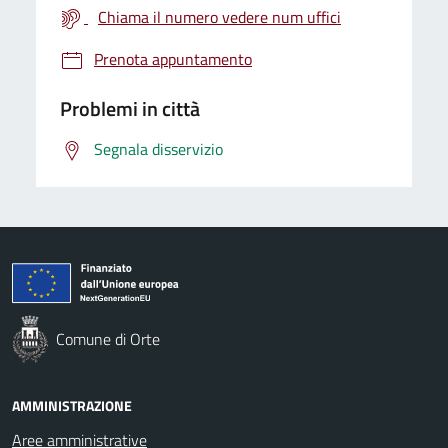
Chiama il numero vedere num uffici
Prenota appuntamento
Problemi in città
Segnala disservizio
Comune di Orte
AMMINISTRAZIONE
Aree amministrative