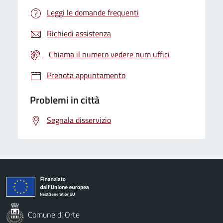
Leggi le domande frequenti
Richiedi assistenza
Chiama il numero vedere num uffici
Prenota appuntamento
Problemi in città
Segnala disservizio
Comune di Orte