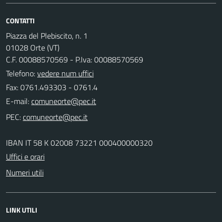
CONTATTI
Piazza del Plebiscito, n. 1
01028 Orte (VT)
C.F. 00088570569 - P.Iva: 00088570569
Telefono:
vedere num uffici
Fax: 0761.493303 - 0761.4
E-mail:
PEC:
IBAN IT 58 K 02008 73221 000400000320
Uffici e orari
Numeri utili
LINK UTILI