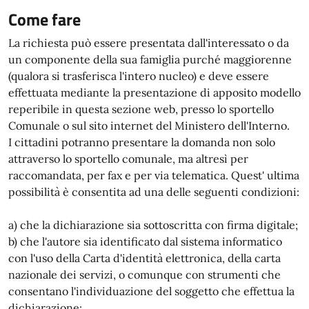
Come fare
La richiesta può essere presentata dall'interessato o da
un componente della sua famiglia purché maggiorenne
(qualora si trasferisca l'intero nucleo) e deve essere
effettuata mediante la presentazione di apposito modello
reperibile in questa sezione web, presso lo sportello
Comunale o sul sito internet del Ministero dell'Interno.
I cittadini potranno presentare la domanda non solo
attraverso lo sportello comunale, ma altresì per
raccomandata, per fax e per via telematica. Quest' ultima
possibilità è consentita ad una delle seguenti condizioni:
a) che la dichiarazione sia sottoscritta con firma digitale;
b) che l'autore sia identificato dal sistema informatico
con l'uso della Carta d'identità elettronica, della carta
nazionale dei servizi, o comunque con strumenti che
consentano l'individuazione del soggetto che effettua la
dichiarazione;