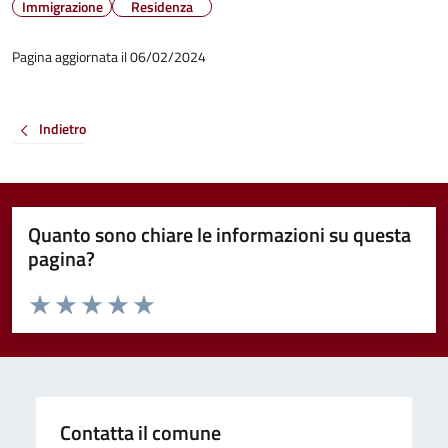
Immigrazione
Residenza
Pagina aggiornata il 06/02/2024
Indietro
Quanto sono chiare le informazioni su questa
pagina?
Valuta da 1 a 5 stelle la pagina
Valuta 1 stelle su 5
Valuta 2 stelle su 5
Valuta 3 stelle su 5
Valuta 4 stelle su 5
Valuta 5 stelle su 5
Contatta il comune