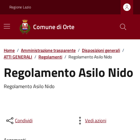
Regione Lazio
Comune di Orte
Home
/
Amministrazione trasparente
/
Disposizioni generali
/
ATTI GENERALI
/
Regolamenti
/
Regolamento Asilo Nido
Regolamento Asilo Nido
Regolamento Asilo Nido
Condividi
Vedi azioni