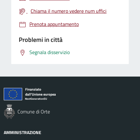
Chiama il numero vedere num uffici
Prenota appuntamento
Problemi in città
Segnala disservizio
Comune di Orte
AMMINISTRAZIONE