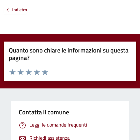
Indietro
Quanto sono chiare le informazioni su questa
pagina?
Valuta da 1 a 5 stelle la pagina
Valuta 1 stelle su 5
Valuta 2 stelle su 5
Valuta 3 stelle su 5
Valuta 4 stelle su 5
Valuta 5 stelle su 5
Contatta il comune
Leggi le domande frequenti
Richiedi assistenza