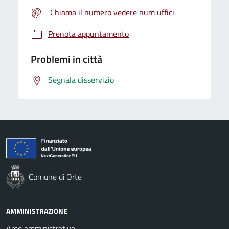
Chiama il numero vedere num uffici
Prenota appuntamento
Problemi in città
Segnala disservizio
Comune di Orte
AMMINISTRAZIONE
Aree amministrative