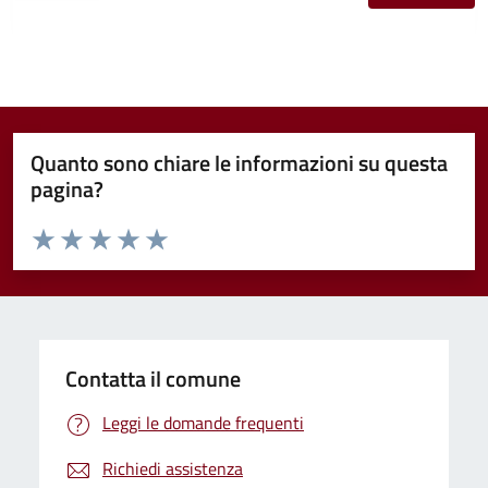
Quanto sono chiare le informazioni su questa
pagina?
Valuta da 1 a 5 stelle la pagina
Valuta 1 stelle su 5
Valuta 2 stelle su 5
Valuta 3 stelle su 5
Valuta 4 stelle su 5
Valuta 5 stelle su 5
Contatta il comune
Leggi le domande frequenti
Richiedi assistenza