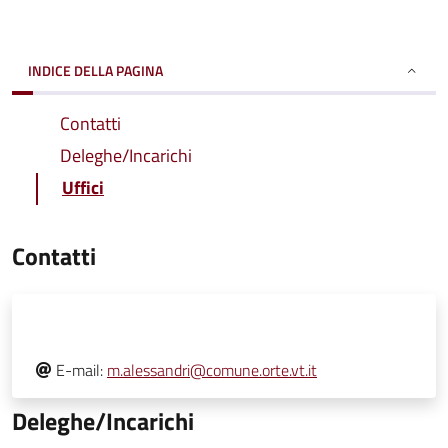
INDICE DELLA PAGINA
Contatti
Deleghe/Incarichi
Uffici
Contatti
E-mail:
m.alessandri@comune.orte.vt.it
Deleghe/Incarichi