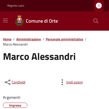
Regione Lazio
Comune di Orte
Home
/
Amministrazione
/
Personale amministrativo
/
Marco Alessandri
Marco Alessandri
Condividi
Vedi azioni
Argomenti
Imprese