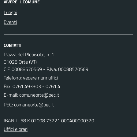
VIVERE IL COMUNE
Luoghi
Eventi
CONTATTI
Piazza del Plebiscito, n. 1
01028 Orte (VT)
C.F. 00088570569 - P.Iva: 00088570569
Telefono:
vedere num uffici
Fax: 0761.493303 - 0761.4
E-mail:
PEC:
IBAN IT 58 K 02008 73221 000400000320
Uffici e orari