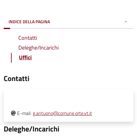
INDICE DELLA PAGINA
Contatti
Deleghe/Incarichi
Uffici
Contatti
E-mail:
g.antuono@comune.orte.vt.it
Deleghe/Incarichi