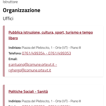
Istruttore
Organizzazione
Uffici
Pubblica istruzione, cultura, sport, turismo e tempo
libero
Indirizzo:
Piazza del Plebiscito, 1 - Orte (VT) - Piano III
0761/499354 - 0761/499353
Telefono:
Email:
g.antuono@comune.orte.vt.it -
r.ghergo@comune.orte.vt.it
Politiche Sociali - Sanità
Indirizzo:
Piazza del Plebiscito, 1 - Orte (VT) - Piano III