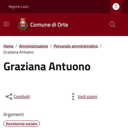
Regione Lazio
Comune di Orte
Home
/
Amministrazione
/
Personale amministrativo
/
Graziana Antuono
Graziana Antuono
Condividi
Vedi azioni
Argomenti
Assistenza sociale