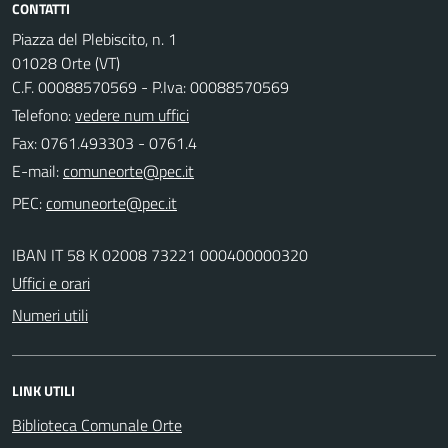
CONTATTI
Piazza del Plebiscito, n. 1
01028 Orte (VT)
C.F. 00088570569 - P.Iva: 00088570569
Telefono:
vedere num uffici
Fax: 0761.493303 - 0761.4
E-mail:
PEC:
IBAN IT 58 K 02008 73221 000400000320
Uffici e orari
Numeri utili
LINK UTILI
Biblioteca Comunale Orte