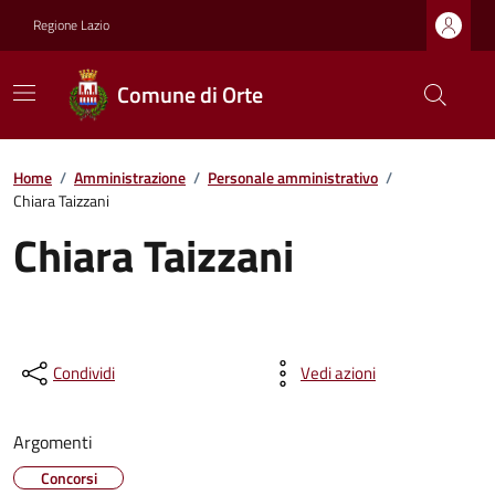
Regione Lazio
Comune di Orte
Home
/
Amministrazione
/
Personale amministrativo
/
Chiara Taizzani
Chiara Taizzani
Condividi
Vedi azioni
Argomenti
Concorsi