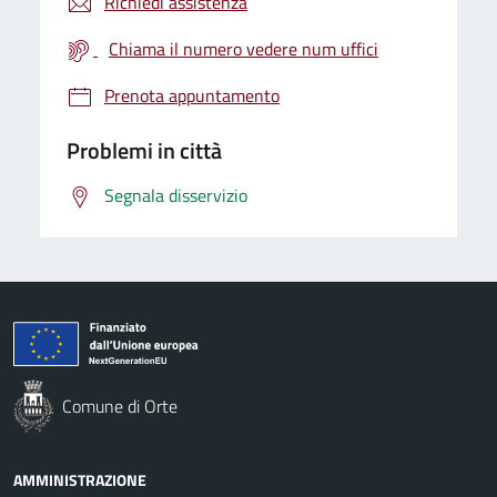
Richiedi assistenza
Chiama il numero vedere num uffici
Prenota appuntamento
Problemi in città
Segnala disservizio
Comune di Orte
AMMINISTRAZIONE