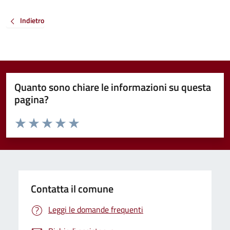
Indietro
Quanto sono chiare le informazioni su questa
pagina?
Valuta da 1 a 5 stelle la pagina
Valuta 1 stelle su 5
Valuta 2 stelle su 5
Valuta 3 stelle su 5
Valuta 4 stelle su 5
Valuta 5 stelle su 5
Contatta il comune
Leggi le domande frequenti