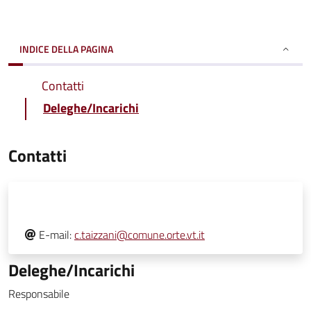
INDICE DELLA PAGINA
Contatti
Deleghe/Incarichi
Contatti
E-mail:
c.taizzani@comune.orte.vt.it
Deleghe/Incarichi
Responsabile