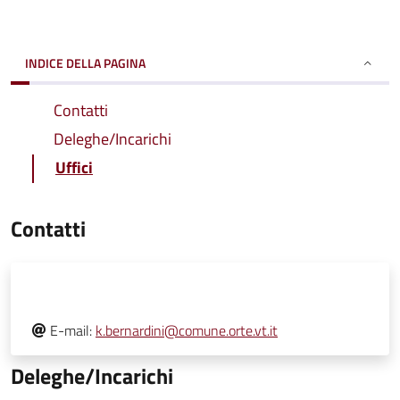
INDICE DELLA PAGINA
Contatti
Deleghe/Incarichi
Uffici
Contatti
E-mail:
k.bernardini@comune.orte.vt.it
Deleghe/Incarichi