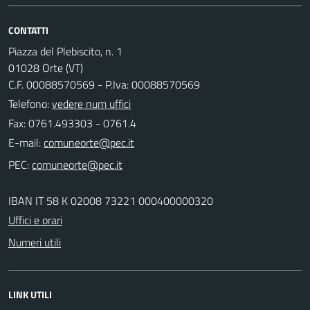
CONTATTI
Piazza del Plebiscito, n. 1
01028 Orte (VT)
C.F. 00088570569 - P.Iva: 00088570569
Telefono:
vedere num uffici
Fax: 0761.493303 - 0761.4
E-mail:
PEC:
IBAN IT 58 K 02008 73221 000400000320
Uffici e orari
Numeri utili
LINK UTILI