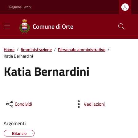
Regione Lazio
Comune di Orte
Home
/
Amministrazione
/
Personale amministrativo
/
Katia Bernardini
Katia Bernardini
Condividi
Vedi azioni
Argomenti
Bilancio