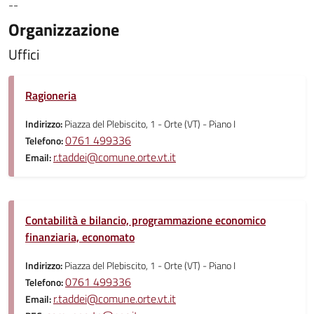
--
Organizzazione
Uffici
Ragioneria
Indirizzo:
Piazza del Plebiscito, 1 - Orte (VT) - Piano I
0761 499336
Telefono:
r.taddei@comune.orte.vt.it
Email:
Contabilità e bilancio, programmazione economico
finanziaria, economato
Indirizzo:
Piazza del Plebiscito, 1 - Orte (VT) - Piano I
0761 499336
Telefono:
r.taddei@comune.orte.vt.it
Email: