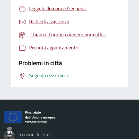
Leggi le domande frequenti
Richiedi assistenza
Chiama il numero vedere num uffici
Prenota appuntamento
Problemi in città
Segnala disservizio
Comune di Orte