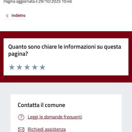
Pagina aggiornata il 29/10/2025 10:46
Indietro
Quanto sono chiare le informazioni su questa
pagina?
Valuta da 1 a 5 stelle la pagina
Valuta 1 stelle su 5
Valuta 2 stelle su 5
Valuta 3 stelle su 5
Valuta 4 stelle su 5
Valuta 5 stelle su 5
Contatta il comune
Leggi le domande frequenti
Richiedi assistenza