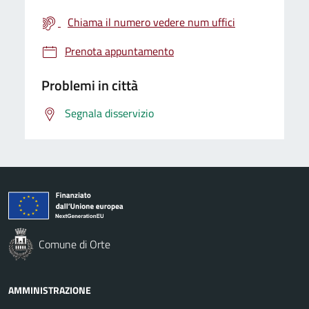
Chiama il numero vedere num uffici
Prenota appuntamento
Problemi in città
Segnala disservizio
Comune di Orte
AMMINISTRAZIONE