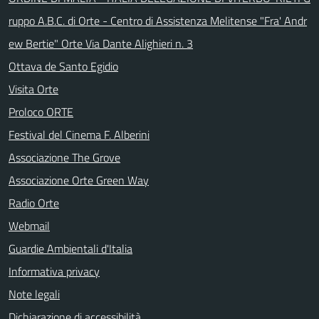
ruppo A.B.C. di Orte - Centro di Assistenza Melitense "Fra' Andr
ew Bertie" Orte Via Dante Alighieri n. 3
Ottava de Santo Egidio
Visita Orte
Proloco ORTE
Festival del Cinema F. Alberini
Associazione The Grove
Associazione Orte Green Way
Radio Orte
Webmail
Guardie Ambientali d'Italia
Informativa privacy
Note legali
Dichiarazione di accessibilità