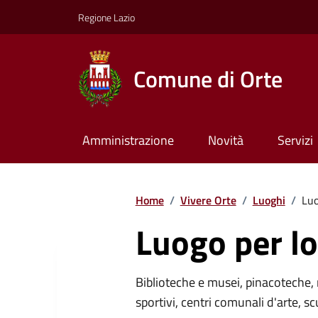
Regione Lazio
Comune di Orte
Amministrazione
Novità
Servizi
Home
/
Vivere Orte
/
Luoghi
/
Luo
Luogo per lo
Biblioteche e musei, pinacoteche, 
sportivi, centri comunali d'arte, sc