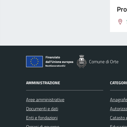
Pro
Comune di Orte
AMMINISTRAZIONE
CATEGORI
Aree amministrative
Anagrafe 
Documenti e dati
Autorizza
Enti e fondazioni
Catasto e
Organi di governo
Educazio