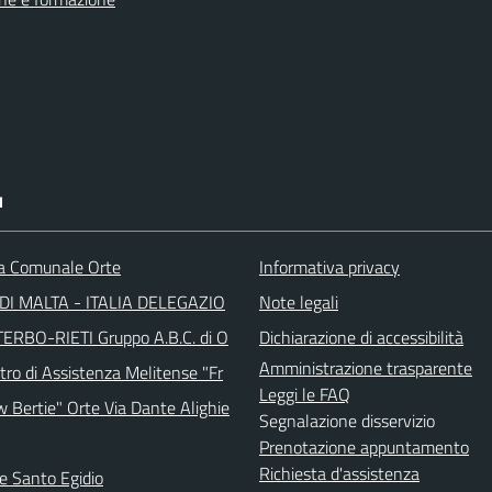
I
ca Comunale Orte
Informativa privacy
DI MALTA - ITALIA DELEGAZIO
Note legali
TERBO-RIETI Gruppo A.B.C. di O
Dichiarazione di accessibilità
Amministrazione trasparente
tro di Assistenza Melitense "Fr
Leggi le FAQ
w Bertie" Orte Via Dante Alighie
Segnalazione disservizio
Prenotazione appuntamento
Richiesta d'assistenza
e Santo Egidio