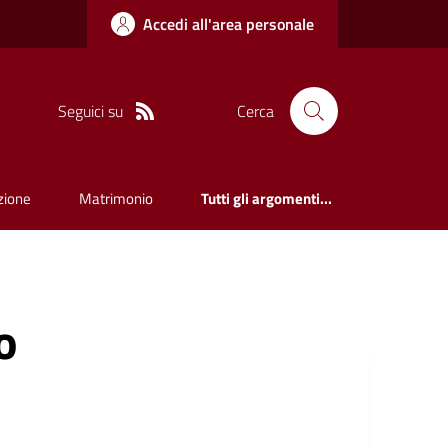
Accedi all'area personale
Seguici su
Cerca
zione
Matrimonio
Tutti gli argomenti...
o