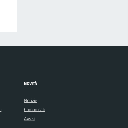
NOVITÀ
Notizie
i
Comunicati
Avvisi