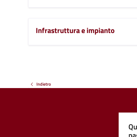
Infrastruttura e impianto
Indietro
Qu
pa