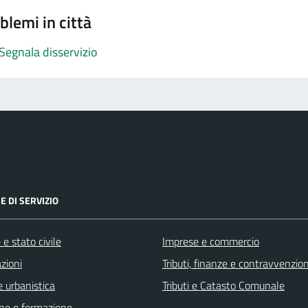
blemi in città
Segnala disservizio
E DI SERVIZIO
e stato civile
Imprese e commercio
zioni
Tributi, finanze e contravvenzion
 urbanistica
Tributi e Catasto Comunale
ne e formazione