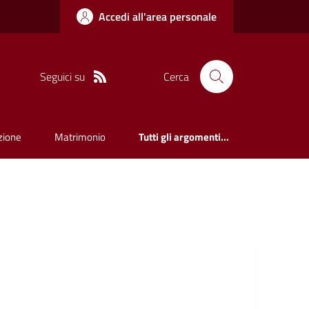
Accedi all'area personale
Seguici su
Cerca
zione
Matrimonio
Tutti gli argomenti...