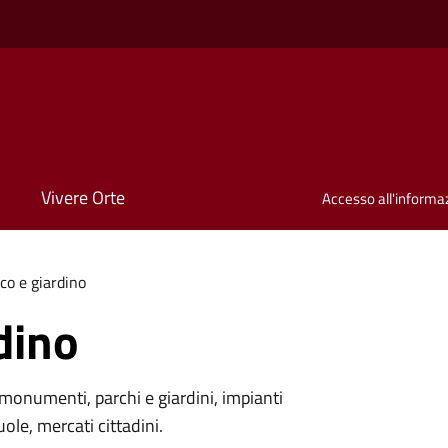
Vivere Orte
Accesso all'informa
co e giardino
dino
monumenti, parchi e giardini, impianti
uole, mercati cittadini.