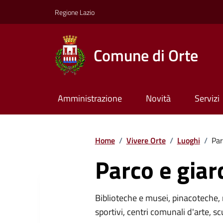
Regione Lazio
Comune di Orte
Amministrazione
Novità
Servizi
Home
/
Vivere Orte
/
Luoghi
/
Par
Parco e giar
Biblioteche e musei, pinacoteche, 
sportivi, centri comunali d'arte, sc