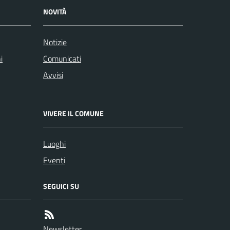
NOVITÀ
Notizie
i
Comunicati
Avvisi
VIVERE IL COMUNE
Luoghi
Eventi
SEGUICI SU
Newsletter