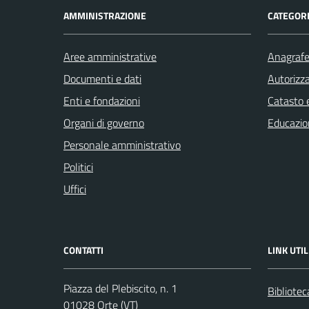
AMMINISTRAZIONE
CATEGORI
Aree amministrative
Anagrafe 
Documenti e dati
Autorizza
Enti e fondazioni
Catasto e
Organi di governo
Educazio
Personale amministrativo
Politici
Uffici
CONTATTI
LINK UTIL
Piazza del Plebiscito, n. 1
Bibliote
01028 Orte (VT)