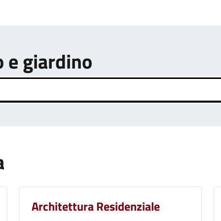
o e giardino
a
Architettura Residenziale