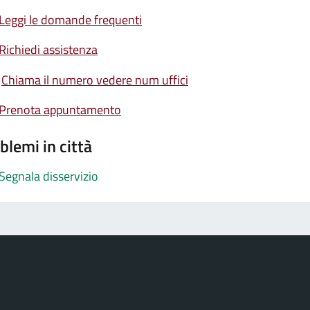
Leggi le domande frequenti
Richiedi assistenza
Chiama il numero vedere num uffici
Prenota appuntamento
blemi in città
Segnala disservizio