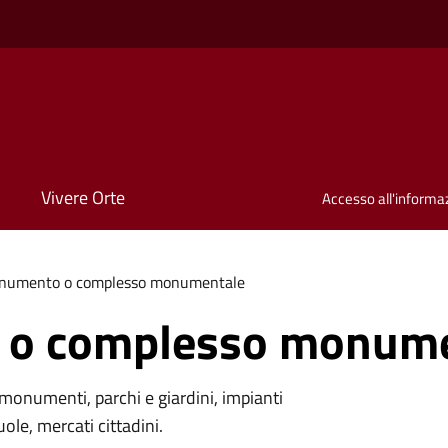
Vivere Orte
Accesso all'informa
numento o complesso monumentale
o complesso monume
monumenti, parchi e giardini, impianti
uole, mercati cittadini.