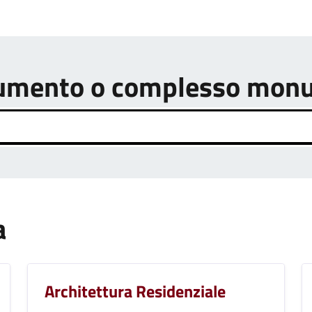
onumento o complesso mon
a
Architettura Residenziale