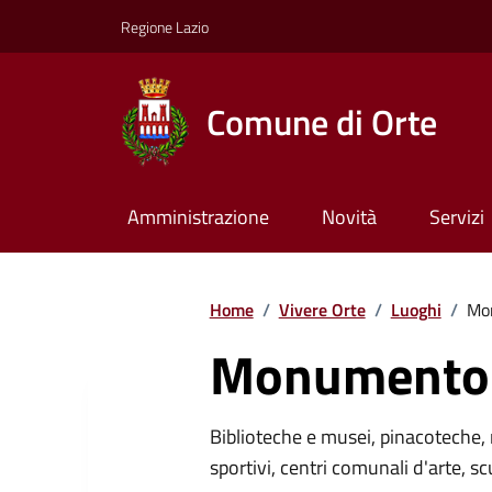
Regione Lazio
Comune di Orte
Amministrazione
Novità
Servizi
Home
/
Vivere Orte
/
Luoghi
/
Mo
Monumento 
Biblioteche e musei, pinacoteche, 
sportivi, centri comunali d'arte, sc