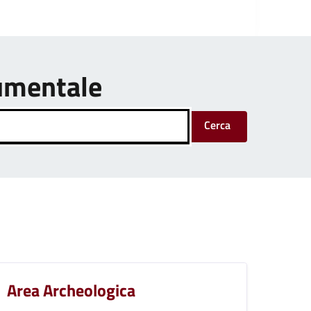
umentale
Cerca
Area Archeologica