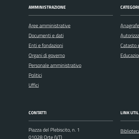
AMMINISTRAZIONE
CATEGORI
Aree amministrative
Anagrafe 
Documenti e dati
Autorizza
Enti e fondazioni
Catasto e
Organi di governo
Educazio
Personale amministrativo
Politici
Uffici
CONTATTI
LINK UTIL
Piazza del Plebiscito, n. 1
Bibliote
01028 Orte (VT)