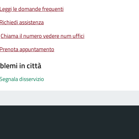
Leggi le domande frequenti
Richiedi assistenza
Chiama il numero vedere num uffici
Prenota appuntamento
blemi in città
Segnala disservizio