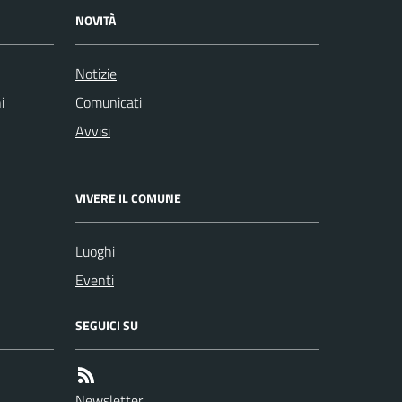
NOVITÀ
Notizie
i
Comunicati
Avvisi
VIVERE IL COMUNE
Luoghi
Eventi
SEGUICI SU
Newsletter