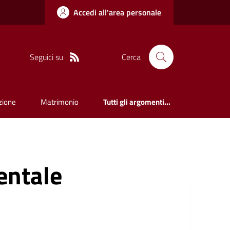
Accedi all'area personale
Seguici su
Cerca
zione
Matrimonio
Tutti gli argomenti...
ntale