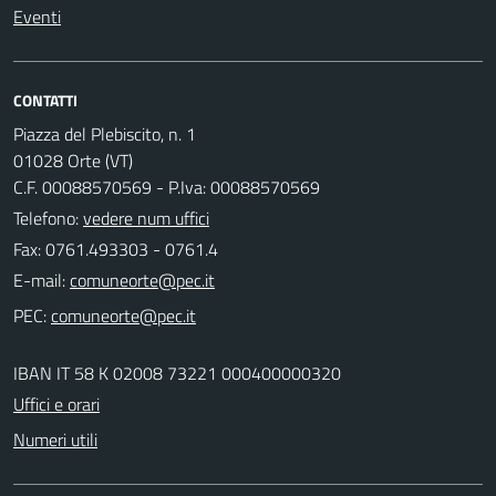
Eventi
CONTATTI
Piazza del Plebiscito, n. 1
01028 Orte (VT)
C.F. 00088570569 - P.Iva: 00088570569
Telefono:
vedere num uffici
Fax: 0761.493303 - 0761.4
E-mail:
PEC:
IBAN IT 58 K 02008 73221 000400000320
Uffici e orari
Numeri utili