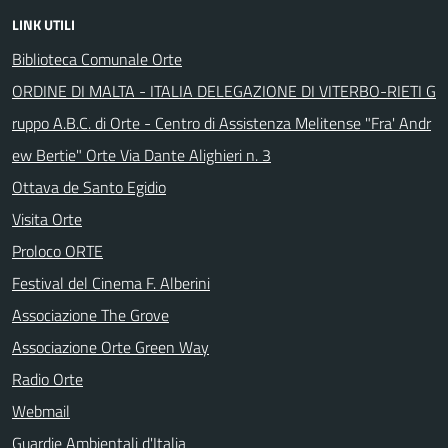
LINK UTILI
Biblioteca Comunale Orte
ORDINE DI MALTA - ITALIA DELEGAZIONE DI VITERBO-RIETI G
ruppo A.B.C. di Orte - Centro di Assistenza Melitense "Fra' Andr
ew Bertie" Orte Via Dante Alighieri n. 3
Ottava de Santo Egidio
Visita Orte
Proloco ORTE
Festival del Cinema F. Alberini
Associazione The Grove
Associazione Orte Green Way
Radio Orte
Webmail
Guardie Ambientali d'Italia