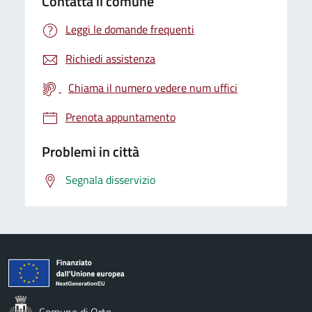
Contatta il comune
Leggi le domande frequenti
Richiedi assistenza
Chiama il numero vedere num uffici
Prenota appuntamento
Problemi in città
Segnala disservizio
Comune di Orte