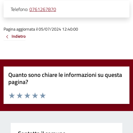
Telefono:
0761267870
Pagina aggiornata il 05/07/2024 12:40:00
Indietro
Quanto sono chiare le informazioni su questa
pagina?
Valuta da 1 a 5 stelle la pagina
Valuta 1 stelle su 5
Valuta 2 stelle su 5
Valuta 3 stelle su 5
Valuta 4 stelle su 5
Valuta 5 stelle su 5