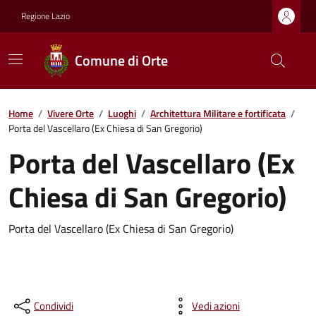
Regione Lazio
Comune di Orte
Home
/
Vivere Orte
/
Luoghi
/
Architettura Militare e fortificata
/
Porta del Vascellaro (Ex Chiesa di San Gregorio)
Porta del Vascellaro (Ex
Chiesa di San Gregorio)
Porta del Vascellaro (Ex Chiesa di San Gregorio)
Condividi
Vedi azioni