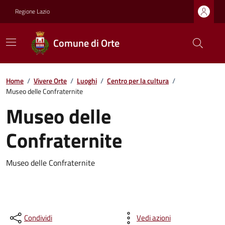
Regione Lazio
Comune di Orte
Home
/
Vivere Orte
/
Luoghi
/
Centro per la cultura
/
Museo delle Confraternite
Museo delle
Confraternite
Museo delle Confraternite
Condividi
Vedi azioni