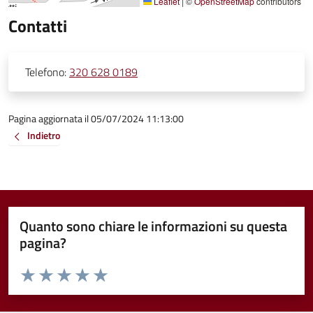
Leaflet
|
©
OpenStreetMap
contributors
Contatti
Telefono:
320 628 0189
Pagina aggiornata il 05/07/2024 11:13:00
Indietro
Quanto sono chiare le informazioni su questa
pagina?
Valuta da 1 a 5 stelle la pagina
Valuta 1 stelle su 5
Valuta 2 stelle su 5
Valuta 3 stelle su 5
Valuta 4 stelle su 5
Valuta 5 stelle su 5