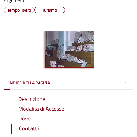
Argomenti
Tempo libero
Turismo
INDICE DELLA PAGINA
Descrizione
Modalita di Accesso
Dove
Contatti