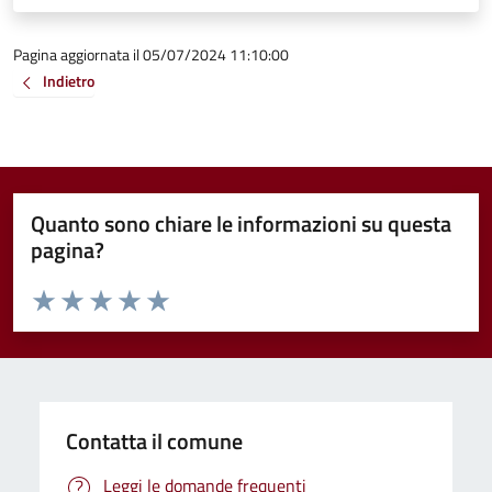
Pagina aggiornata il 05/07/2024 11:10:00
Indietro
Quanto sono chiare le informazioni su questa
pagina?
Valuta da 1 a 5 stelle la pagina
Valuta 1 stelle su 5
Valuta 2 stelle su 5
Valuta 3 stelle su 5
Valuta 4 stelle su 5
Valuta 5 stelle su 5
Contatta il comune
Leggi le domande frequenti