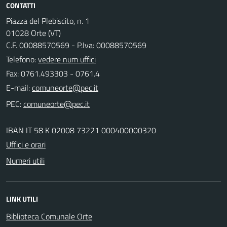
CONTATTI
Piazza del Plebiscito, n. 1
01028 Orte (VT)
C.F. 00088570569 - P.Iva: 00088570569
Telefono:
vedere num uffici
Fax: 0761.493303 - 0761.4
E-mail:
PEC:
IBAN IT 58 K 02008 73221 000400000320
Uffici e orari
Numeri utili
LINK UTILI
Biblioteca Comunale Orte