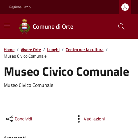
Regione Lazio
Comune di Orte
Home
/
Vivere Orte
/
Luoghi
/
Centro per la cultura
/
Museo Civico Comunale
Museo Civico Comunale
Museo Civico Comunale
Condividi
Vedi azioni