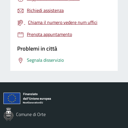
Richiedi assistenza
Chiama il numero vedere num uffici
Prenota appuntamento
Problemi in città
Segnala disservizio
Comune di Orte