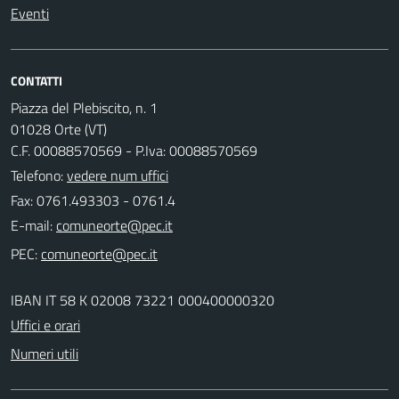
Eventi
CONTATTI
Piazza del Plebiscito, n. 1
01028 Orte (VT)
C.F. 00088570569 - P.Iva: 00088570569
Telefono:
vedere num uffici
Fax: 0761.493303 - 0761.4
E-mail:
PEC:
IBAN IT 58 K 02008 73221 000400000320
Uffici e orari
Numeri utili