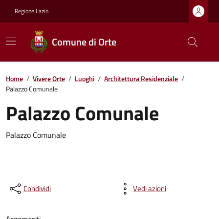
Regione Lazio
Comune di Orte
Home
/
Vivere Orte
/
Luoghi
/
Architettura Residenziale
/
Palazzo Comunale
Palazzo Comunale
Palazzo Comunale
Condividi
Vedi azioni