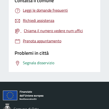
Contatta il comune
Leggi le domande frequenti
Richiedi assistenza
Chiama il numero vedere num uffici
Prenota appuntamento
Problemi in città
Segnala disservizio
Comune di Orte