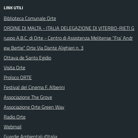
LINK UTILI
Biblioteca Comunale Orte
ORDINE DI MALTA - ITALIA DELEGAZIONE DI VITERBO-RIETI G
ruppo A.B.C. di Orte - Centro di Assistenza Melitense "Fra' Andr
ew Bertie" Orte Via Dante Alighieri n. 3
Ottava de Santo Egidio
Visita Orte
Proloco ORTE
Festival del Cinema F. Alberini
Associazione The Grove
Associazione Orte Green Way
Radio Orte
Webmail
Guardie Ambientali d'Italia