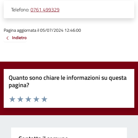
Telefono:
0761 499329
Pagina aggiornata il 05/07/2024 12:46:00
Indietro
Quanto sono chiare le informazioni su questa
pagina?
Valuta da 1 a 5 stelle la pagina
Valuta 1 stelle su 5
Valuta 2 stelle su 5
Valuta 3 stelle su 5
Valuta 4 stelle su 5
Valuta 5 stelle su 5