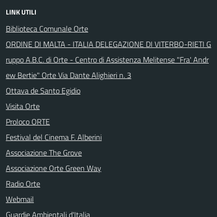
LINK UTILI
Biblioteca Comunale Orte
ORDINE DI MALTA - ITALIA DELEGAZIONE DI VITERBO-RIETI G
ruppo A.B.C. di Orte - Centro di Assistenza Melitense "Fra' Andr
ew Bertie" Orte Via Dante Alighieri n. 3
Ottava de Santo Egidio
Visita Orte
Proloco ORTE
Festival del Cinema F. Alberini
Associazione The Grove
Associazione Orte Green Way
Radio Orte
Webmail
Guardie Ambientali d'Italia