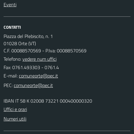
Eventi
CONTATTI
Piazza del Plebiscito, n. 1
01028 Orte (VT)
C.F. 00088570569 - P.Iva: 00088570569
Telefono:
vedere num uffici
Fax: 0761.493303 - 0761.4
E-mail:
PEC:
IBAN IT 58 K 02008 73221 000400000320
Uffici e orari
Numeri utili