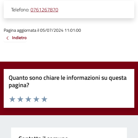
Telefono:
0761267870
Pagina aggiornata il 05/07/2024 11:01:00
Indietro
Quanto sono chiare le informazioni su questa
pagina?
Valuta da 1 a 5 stelle la pagina
Valuta 1 stelle su 5
Valuta 2 stelle su 5
Valuta 3 stelle su 5
Valuta 4 stelle su 5
Valuta 5 stelle su 5