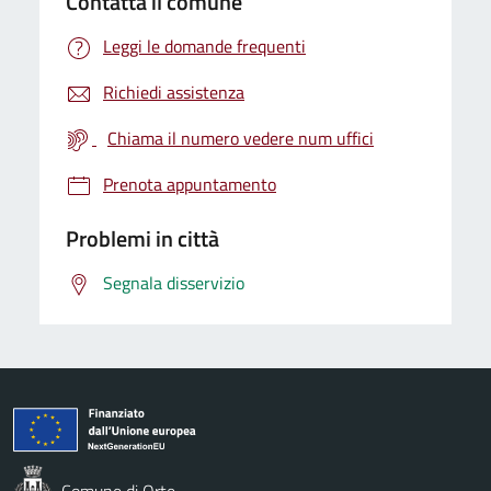
Contatta il comune
Leggi le domande frequenti
Richiedi assistenza
Chiama il numero vedere num uffici
Prenota appuntamento
Problemi in città
Segnala disservizio
Comune di Orte