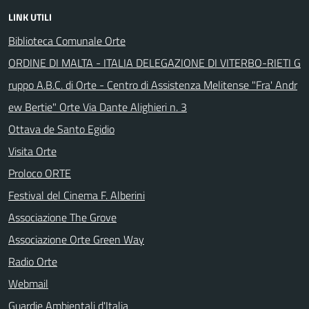
LINK UTILI
Biblioteca Comunale Orte
ORDINE DI MALTA - ITALIA DELEGAZIONE DI VITERBO-RIETI G
ruppo A.B.C. di Orte - Centro di Assistenza Melitense "Fra' Andr
ew Bertie" Orte Via Dante Alighieri n. 3
Ottava de Santo Egidio
Visita Orte
Proloco ORTE
Festival del Cinema F. Alberini
Associazione The Grove
Associazione Orte Green Way
Radio Orte
Webmail
Guardie Ambientali d'Italia