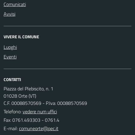
Comunicati
Avvisi
VIVERE IL COMUNE
Luoghi
Eventi
CONTATTI
Piazza del Plebiscito, n. 1
01028 Orte (VT)
C.F. 00088570569 - P.Iva: 00088570569
Telefono:
vedere num uffici
Fax: 0761.493303 - 0761.4
E-mail: