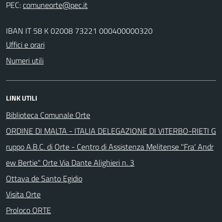
PEC:
IBAN IT 58 K 02008 73221 000400000320
Uffici e orari
Numeri utili
LINK UTILI
Biblioteca Comunale Orte
ORDINE DI MALTA - ITALIA DELEGAZIONE DI VITERBO-RIETI G
ruppo A.B.C. di Orte - Centro di Assistenza Melitense "Fra' Andr
ew Bertie" Orte Via Dante Alighieri n. 3
Ottava de Santo Egidio
Visita Orte
Proloco ORTE