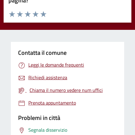
pagina?
Valuta da 1 a 5 stelle la pagina
Valuta 1 stelle su 5
Valuta 2 stelle su 5
Valuta 3 stelle su 5
Valuta 4 stelle su 5
Valuta 5 stelle su 5
Contatta il comune
Leggi le domande frequenti
Richiedi assistenza
Chiama il numero vedere num uffici
Prenota appuntamento
Problemi in città
Segnala disservizio