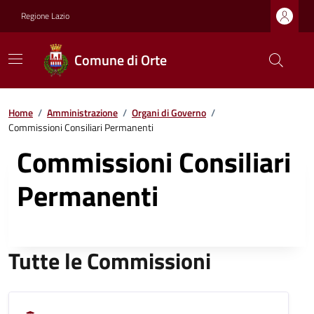
Regione Lazio
Comune di Orte
Home
/
Amministrazione
/
Organi di Governo
/
Commissioni Consiliari Permanenti
Commissioni Consiliari
Permanenti
Tutte le Commissioni