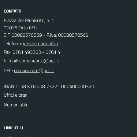
CONTATTI
Piazza del Plebiscito, n. 1
01028 Orte (VT)
C.F. 00088570569 - P.Iva: 00088570569
Telefono:
vedere num uffici
Fax: 0761.493303 - 0761.4
E-mail:
PEC:
IBAN IT 58 K 02008 73221 000400000320
Uffici e orari
Numeri utili
LINK UTILI