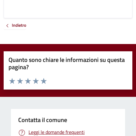
Indietro
Quanto sono chiare le informazioni su questa
pagina?
Valuta da 1 a 5 stelle la pagina
Valuta 1 stelle su 5
Valuta 2 stelle su 5
Valuta 3 stelle su 5
Valuta 4 stelle su 5
Valuta 5 stelle su 5
Contatta il comune
Leggi le domande frequenti