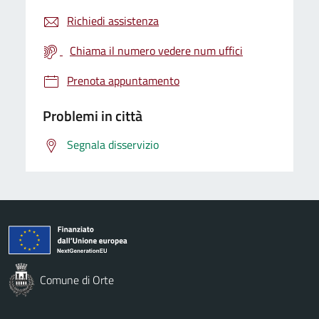
Richiedi assistenza
Chiama il numero vedere num uffici
Prenota appuntamento
Problemi in città
Segnala disservizio
Comune di Orte