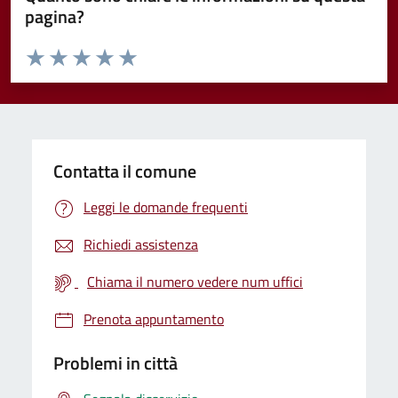
pagina?
Valuta da 1 a 5 stelle la pagina
Valuta 1 stelle su 5
Valuta 2 stelle su 5
Valuta 3 stelle su 5
Valuta 4 stelle su 5
Valuta 5 stelle su 5
Contatta il comune
Leggi le domande frequenti
Richiedi assistenza
Chiama il numero vedere num uffici
Prenota appuntamento
Problemi in città