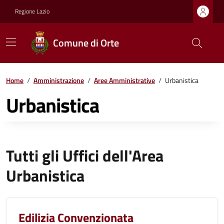
Regione Lazio
Comune di Orte
Home
/
Amministrazione
/
Aree Amministrative
/
Urbanistica
Urbanistica
Tutti gli Uffici dell'Area
Urbanistica
Edilizia Convenzionata