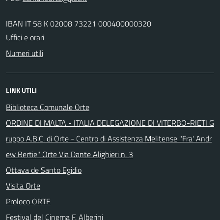
IBAN IT 58 K 02008 73221 000400000320
Uffici e orari
Numeri utili
LINK UTILI
Biblioteca Comunale Orte
ORDINE DI MALTA - ITALIA DELEGAZIONE DI VITERBO-RIETI G
ruppo A.B.C. di Orte - Centro di Assistenza Melitense "Fra' Andr
ew Bertie" Orte Via Dante Alighieri n. 3
Ottava de Santo Egidio
Visita Orte
Proloco ORTE
Festival del Cinema F. Alberini