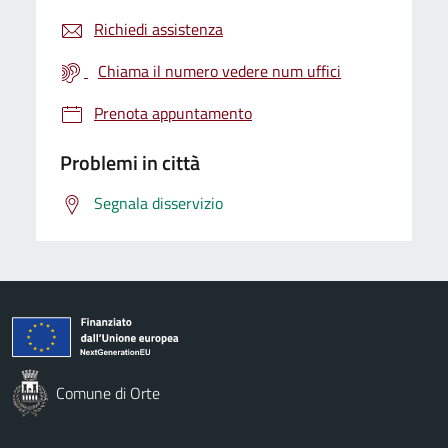
Richiedi assistenza
Chiama il numero vedere num uffici
Prenota appuntamento
Problemi in città
Segnala disservizio
Comune di Orte