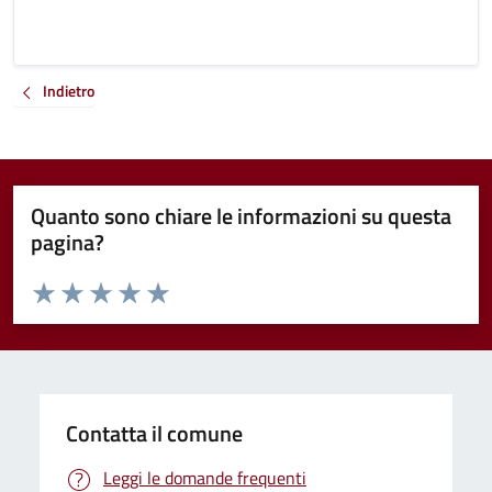
Indietro
Quanto sono chiare le informazioni su questa
pagina?
Valuta da 1 a 5 stelle la pagina
Valuta 1 stelle su 5
Valuta 2 stelle su 5
Valuta 3 stelle su 5
Valuta 4 stelle su 5
Valuta 5 stelle su 5
Contatta il comune
Leggi le domande frequenti