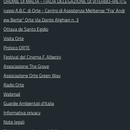
ORDINE DI MALTA - ITALIA DELEGAZIONE DI VITERBO-RIETI G
ruppo A.B.C. di Orte - Centro di Assistenza Melitense "Fra' Andr
ew Bertie" Orte Via Dante Alighieri n. 3
Ottava de Santo Egidio
Visita Orte
Proloco ORTE
Festival del Cinema F. Alberini
Associazione The Grove
Associazione Orte Green Way
Radio Orte
Webmail
Guardie Ambientali d'Italia
Informativa privacy
Note legali