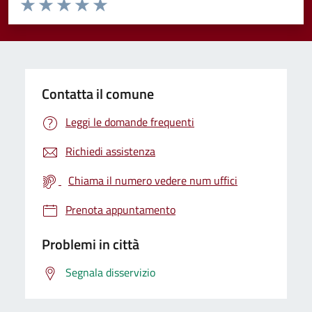
Valuta da 1 a 5 stelle la pagina
Valuta 1 stelle su 5
Valuta 2 stelle su 5
Valuta 3 stelle su 5
Valuta 4 stelle su 5
Valuta 5 stelle su 5
Contatta il comune
Leggi le domande frequenti
Richiedi assistenza
Chiama il numero vedere num uffici
Prenota appuntamento
Problemi in città
Segnala disservizio