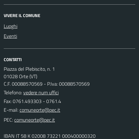
VIVERE IL COMUNE
Luoghi
Eventi
CONTATTI
Piazza del Plebiscito, n. 1
01028 Orte (VT)
C.F. 00088570569 - P.Iva: 00088570569
Telefono:
vedere num uffici
Fax: 0761.493303 - 0761.4
E-mail:
PEC:
IBAN IT 58 K 02008 73221 000400000320