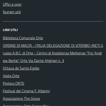
Uffici e orari
Numeri utili
LINK UTILI
Biblioteca Comunale Orte
ORDINE DI MALTA - ITALIA DELEGAZIONE DI VITERBO-RIETI G
ruppo A.B.C. di Orte - Centro di Assistenza Melitense "Fra' Andr
ew Bertie" Orte Via Dante Alighieri n. 3
Ottava de Santo Egidio
Visita Orte
Proloco ORTE
Festival del Cinema F. Alberini
Associazione The Grove
Associazione Orte Green Way