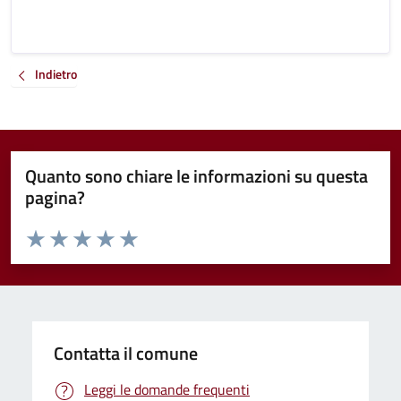
Indietro
Quanto sono chiare le informazioni su questa
pagina?
Valuta da 1 a 5 stelle la pagina
Valuta 1 stelle su 5
Valuta 2 stelle su 5
Valuta 3 stelle su 5
Valuta 4 stelle su 5
Valuta 5 stelle su 5
Contatta il comune
Leggi le domande frequenti