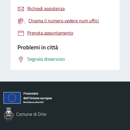
Richiedi assistenza
Chiama il numero vedere num uffici
Prenota appuntamento
Problemi in città
Segnala disservizio
Comune di Orte