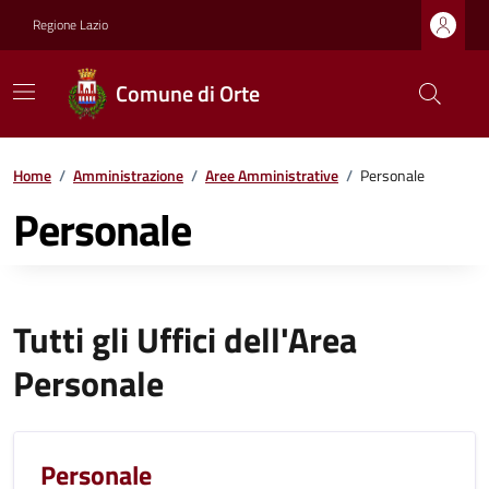
Regione Lazio
Comune di Orte
Home
/
Amministrazione
/
Aree Amministrative
/
Personale
Personale
Tutti gli Uffici dell'Area
Personale
Personale