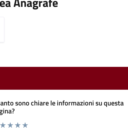
Area Anagrafe
anto sono chiare le informazioni su questa
gina?
a da 1 a 5 stelle la pagina