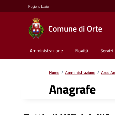
Regione Lazio
Comune di Orte
Amministrazione
Novità
Servizi
Home
/
Amministrazione
/
Aree Am
Anagrafe