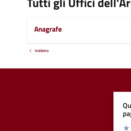
Tutti gli Uffici dell'
Anagrafe
Indietro
Qu
pa
Valut