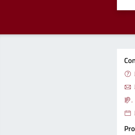
Valu
Con
Pro