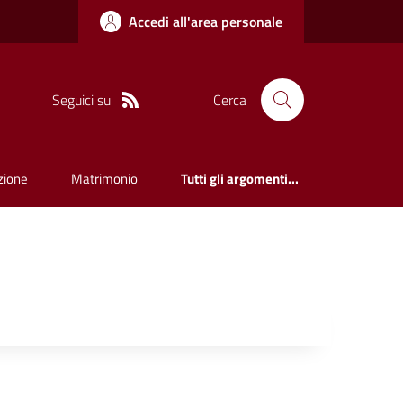
Accedi all'area personale
Seguici su
Cerca
zione
Matrimonio
Tutti gli argomenti...