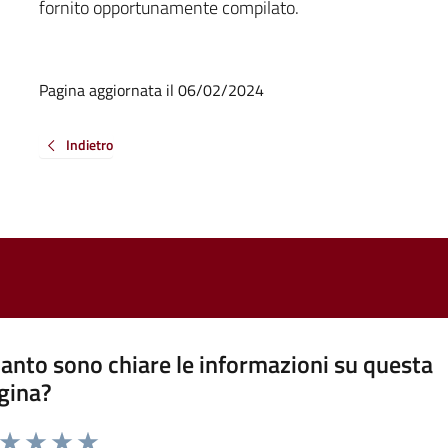
fornito opportunamente compilato.
Pagina aggiornata il 06/02/2024
Indietro
anto sono chiare le informazioni su questa
gina?
a da 1 a 5 stelle la pagina