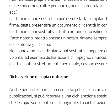
o che concernono altre persone (grado di parentela in ca
ecc.).
La dichiarazione sostitutiva può essere fatta compilando
firma: basta presentare un documento di identità in cors
Le dichiarazioni sostitutive di atto notorio sono valide 
L'atto notorio, redatto presso un notaio, rimane sempre
o all'autorità giudiziaria.
Non sono ammesse dichiarazioni sostitutive neppure qua
volontà: ad esempio dichiarazione di impegno, rinuncia, 
di atti di natura strettamente personale, devono essere 
Dichiarazione di copia conforme
Anche per partecipare a un concorso pubblico in cui sia p
pubblicazioni, si può ricorrere a una dichiarazione sostitu
che le copie sono conformi all'originale. La dichiarazio