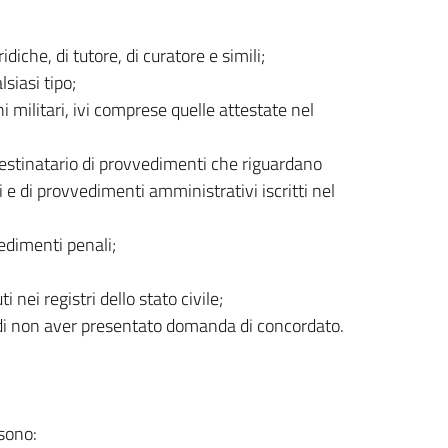
diche, di tutore, di curatore e simili;
siasi tipo;
i militari, ivi comprese quelle attestate nel
destinatario di provvedimenti che riguardano
li e di provvedimenti amministrativi iscritti nel
edimenti penali;
 nei registri dello stato civile;
 e di non aver presentato domanda di concordato.
 sono: