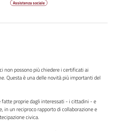
Assistenza sociale
i non possono più chiedere i certificati ai
zione. Questa è una delle novità più importanti del
tte proprie dagli interessati - i cittadini - e
, in un reciproco rapporto di collaborazione e
tecipazione civica.