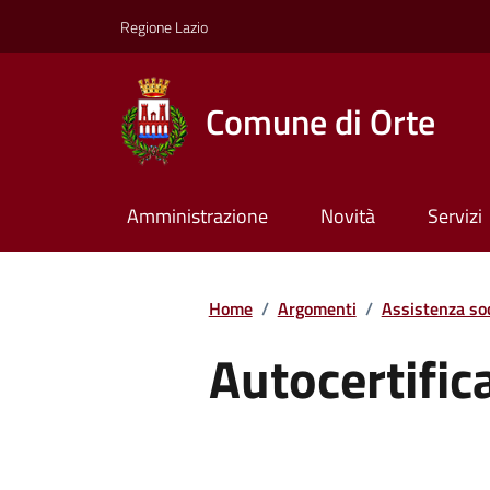
Regione Lazio
Comune di Orte
Amministrazione
Novità
Servizi
Home
/
Argomenti
/
Assistenza soc
Autocertific