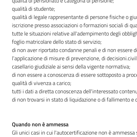
qualità di pensionato e categoria di pensione;
qualità di studente;
qualità di legale rappresentante di persone fisiche o giuri
iscrizione presso associazioni o formazioni sociali di qual
tutte le situazioni relative all'adempimento degli obbligh
foglio matricolare dello stato di servizio;
di non aver riportato condanne penali e di non essere 
l’applicazione di misure di prevenzione, di decisioni.civi
casellario giudiziale ai sensi della vigente normativa;
di non essere a conoscenza di essere sottoposto a proc
qualità di vivenza a carico;
tutti i dati a diretta conoscenza dell'interessato contenuti
di non trovarsi in stato di liquidazione o di fallimento
Quando non è ammessa
Gli unici casi in cui l'autocertificazione non è ammessa