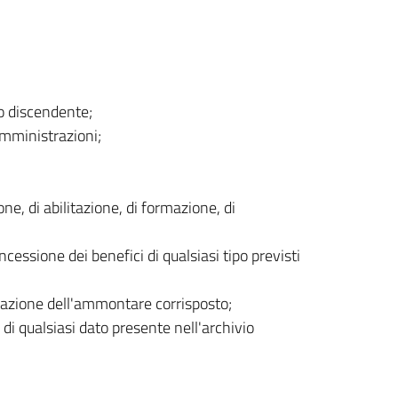
 o discendente;
 amministrazioni;
one, di abilitazione, di formazione, di
cessione dei benefici di qualsiasi tipo previsti
dicazione dell'ammontare corrisposto;
 di qualsiasi dato presente nell'archivio