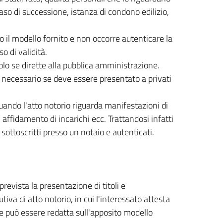
so di successione, istanza di condono edilizio,
 il modello fornito e non occorre autenticare la
o di validità.
solo se dirette alla pubblica amministrazione.
 necessario se deve essere presentato a privati
ndo l'atto notorio riguarda manifestazioni di
affidamento di incarichi ecc. Trattandosi infatti
sottoscritti presso un notaio e autenticati.
revista la presentazione di titoli e
tiva di atto notorio, in cui l'interessato attesta
ne può essere redatta sull'apposito modello