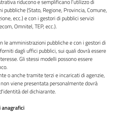
ativa riducono e semplificano l'utilizzo di
ni pubbliche (Stato, Regione, Provincia, Comune,
ne, ecc.) e con i gestori di pubblici servizi
ecom, Omnitel, TEP, ecc.).
on le amministrazioni pubbliche e con i gestori di
orniti dagli uffici pubblici, sui quali dovrà essere
interesse. Gli stessi modelli possono essere
nco.
e o anche tramite terzi e incaricati di agenzie,
Se non viene presentata personalmente dovrà
identità del dichiarante.
i anagrafici