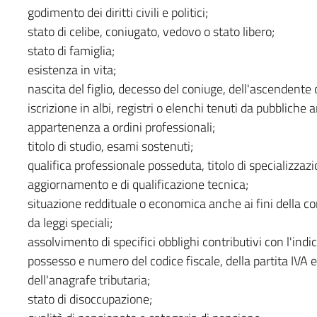
godimento dei diritti civili e politici;
stato di celibe, coniugato, vedovo o stato libero;
stato di famiglia;
esistenza in vita;
nascita del figlio, decesso del coniuge, dell'ascendente
iscrizione in albi, registri o elenchi tenuti da pubbliche
appartenenza a ordini professionali;
titolo di studio, esami sostenuti;
qualifica professionale posseduta, titolo di specializzazi
aggiornamento e di qualificazione tecnica;
situazione reddituale o economica anche ai fini della con
da leggi speciali;
assolvimento di specifici obblighi contributivi con l'in
possesso e numero del codice fiscale, della partita IVA e
dell'anagrafe tributaria;
stato di disoccupazione;