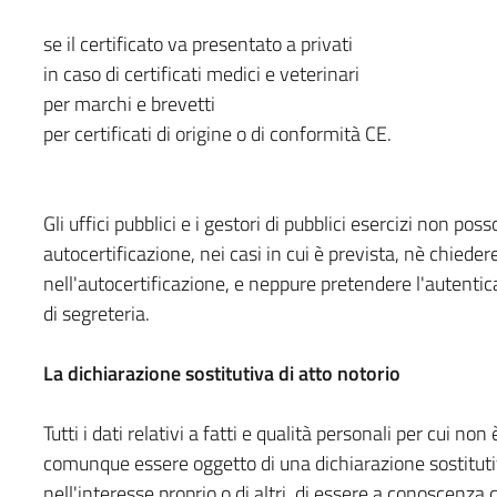
se il certificato va presentato a privati
in caso di certificati medici e veterinari
per marchi e brevetti
per certificati di origine o di conformità CE.
Gli uffici pubblici e i gestori di pubblici esercizi non po
autocertificazione, nei casi in cui è prevista, nè chiedere
nell'autocertificazione, e neppure pretendere l'autentica 
di segreteria.
La dichiarazione sostitutiva di atto notorio
Tutti i dati relativi a fatti e qualità personali per cui no
comunque essere oggetto di una dichiarazione sostitutiva
nell'interesse proprio o di altri, di essere a conoscenza d