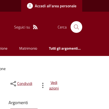
Accedi all'area personale
Seguici su
Cerca
zione
Matrimonio
Tutti gli argomenti...
ione
Vedi
Condividi
azioni
Argomenti