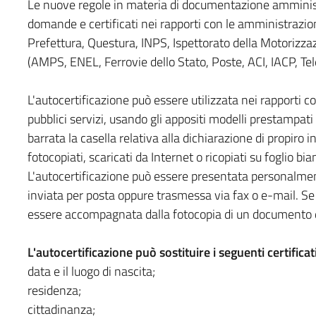
Le nuove regole in materia di documentazione amministr
domande e certificati nei rapporti con le amministrazio
Prefettura, Questura, INPS, Ispettorato della Motorizzazio
(AMPS, ENEL, Ferrovie dello Stato, Poste, ACI, IACP, Tel
L'autocertificazione può essere utilizzata nei rapporti c
pubblici servizi, usando gli appositi modelli prestampati f
barrata la casella relativa alla dichiarazione di propiro 
fotocopiati, scaricati da Internet o ricopiati su foglio bia
L'autocertificazione può essere presentata personalment
inviata per posta oppure trasmessa via fax o e-mail. 
essere accompagnata dalla fotocopia di un documento d'
L'autocertificazione può sostituire i seguenti certificat
data e il luogo di nascita;
residenza;
cittadinanza;