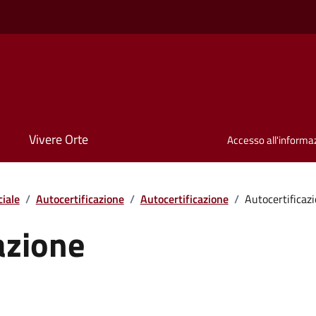
Vivere Orte
Accesso all'informa
iale
/
Autocertificazione
/
Autocertificazione
/
Autocertificaz
azione