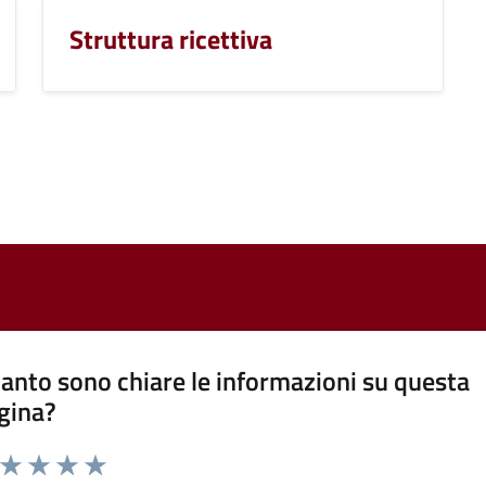
Struttura ricettiva
anto sono chiare le informazioni su questa
gina?
a da 1 a 5 stelle la pagina