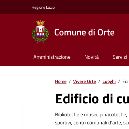
Regione Lazio
Comune di Orte
Amministrazione
Novità
Servizi
Home
/
Vivere Orte
/
Luoghi
/
Edi
Edificio di c
Biblioteche e musei, pinacoteche, 
sportivi, centri comunali d'arte, sc