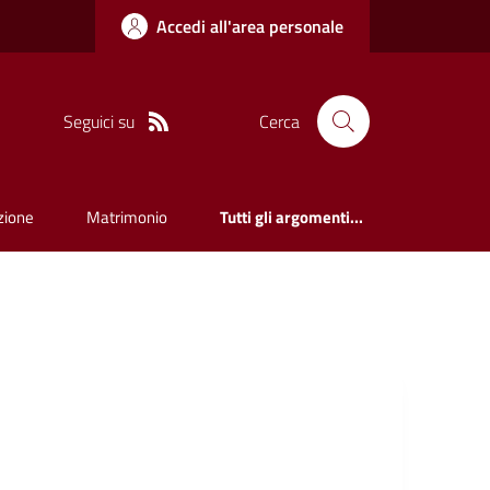
Accedi all'area personale
Seguici su
Cerca
zione
Matrimonio
Tutti gli argomenti...