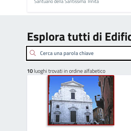
Santuario della Santissima Trinità
Esplora tutti di Edifi
Cerca una parola chiave
10
luoghi trovati in ordine alfabetico