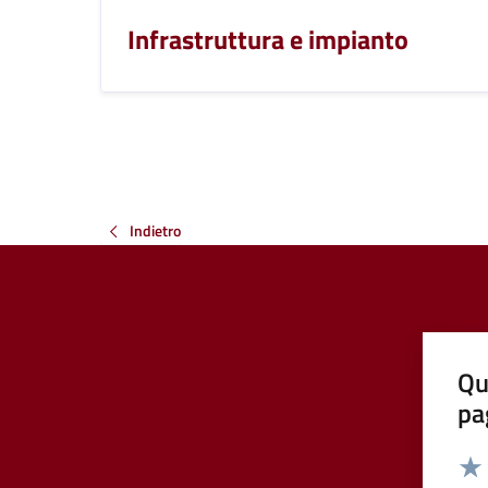
Infrastruttura e impianto
Indietro
Qu
pa
Valut