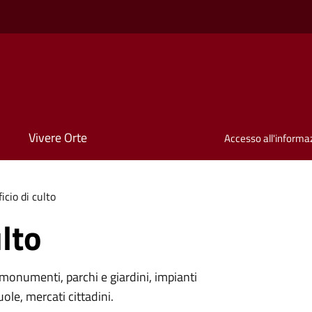
Vivere Orte
Accesso all'informa
ficio di culto
ulto
monumenti, parchi e giardini, impianti
uole, mercati cittadini.